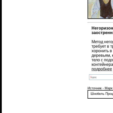
Негоризон
заострен
Метод него
требует в 
хоронить в 
деревьям, 
тело с под
контейнер
подробнее
Источник - Марк
Шнобель
Проц