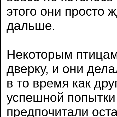
этого они просто ж
дальше.
Некоторым птицам
дверку, и они дела
в то время как др
успешной попытки 
предпочитали оста