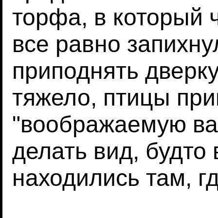
торфа, в который 
все равно запихну
приподнять дверк
тяжело, птицы пр
"воображаемую ван
делать вид, будто 
находились там, г