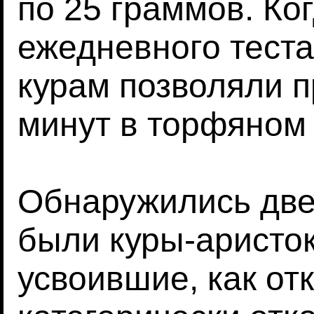
по 25 граммов. Ко
ежедневного теста
курам позволяли п
минут в торфяном 
Обнаружились две
были куры-аристок
усвоившие, как от