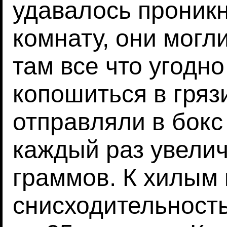
удавалось проник
комнату, они могл
там все что угодно
копошиться в гряз
отправляли в бокс
каждый раз увелич
граммов. К хилым
снисходительность