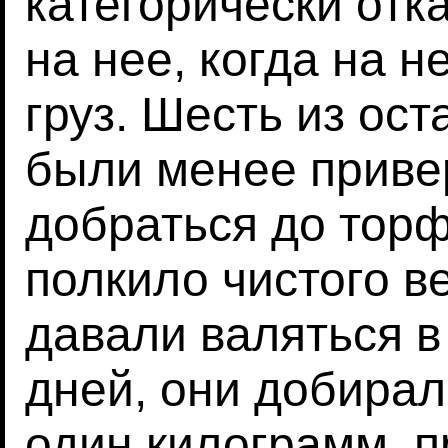
категорически отк
на нее, когда на н
груз. Шесть из ос
были менее приве
добраться до тор
полкило чистого ве
давали валяться в
дней, они добирал
один килограмм, 