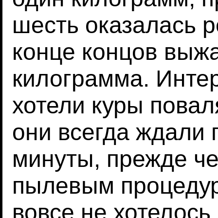
шесть оказалась р
конце концов выж
килограмма. Интер
хотели куры повал
они всегда ждали
минуты, прежде че
пылевым процедур
вовсе не хотелось