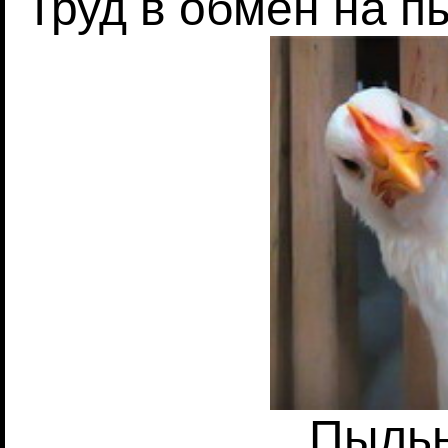
Труд в обмен на п
Пыль