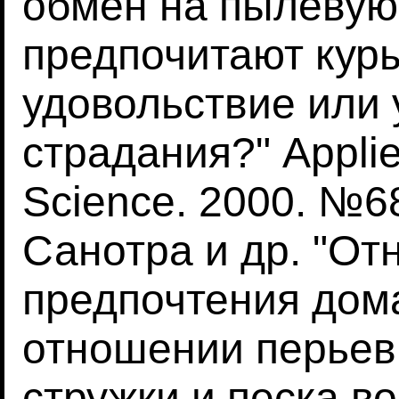
обмен на пылевую 
предпочитают кур
удовольствие или
страдания?" Applie
Science. 2000. №68
Санотра и др. "От
предпочтения дом
отношении перьев
стружки и песка в