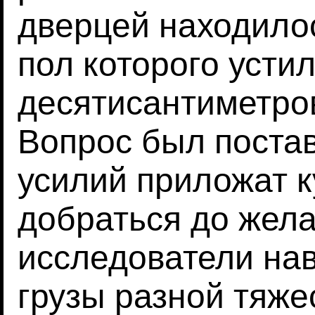
дверцей находило
пол которого усти
десятисантиметро
Вопрос был постав
усилий приложат к
добраться до жел
исследователи на
грузы разной тяже