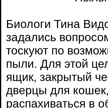
Биологи Тина Видо
задались вопросом
тоскуют по возмож
пыли. Для этой це
ящик, закрытый че
дверцы для кошек
распахиваться в о