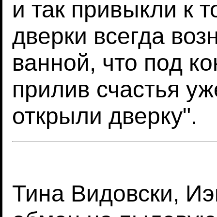
и так привыкли к 
дверки всегда воз
ванной, что под к
прилив счастья уже
открыли дверку".
Тина Видовски, Иэ