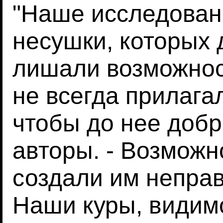
"Наше исследовани
несушки, которых 
лишали возможност
не всегда прилага
чтобы до нее добр
авторы. - Возможн
создали им непра
Наши куры, видимо