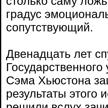
столько саму лож
градус эмоционал
сопутствующий.
Двенадцать лет сп
Государственного 
Сэма Хьюстона за
результаты этого 
решили вслух зачи