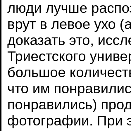
люди лучше распоз
врут в левое ухо (
доказать это, исс
Триестского униве
большое количест
что им понравилис
понравились) про
фотографии. При 