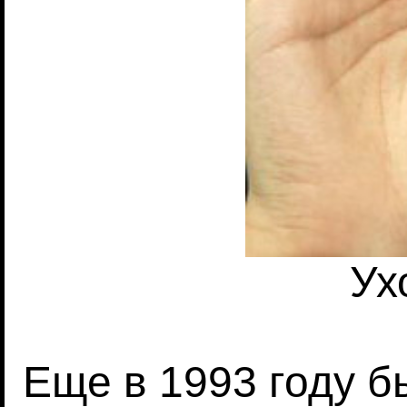
Ух
Еще в 1993 году б