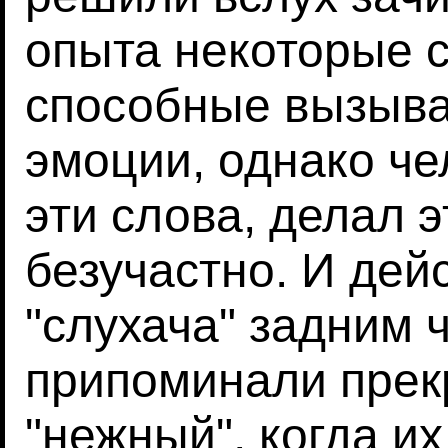
опыта некоторые с
способные вызыва
эмоции, однако ч
эти слова, делал 
безучастно. И дей
"слухача" задним 
припоминали прек
"нежный", когда их