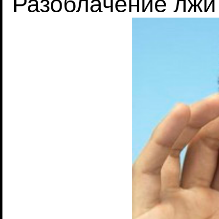
Разоблачение лжи