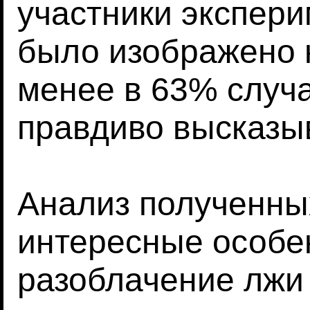
участники экспери
было изображено н
менее в 63% случа
правдиво высказыв
Анализ полученны
интересные особен
разоблачение лжи