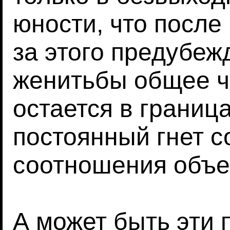
юности, что после 
за этого предубеж
женитьбы общее ч
остается в границ
постоянный гнет с
соотношения объе
А может быть эти 