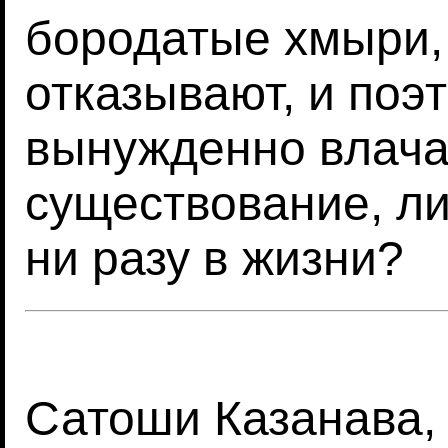
бородатые хмыри,
отказывают, и поэ
вынужденно влача
существование, ли
ни разу в жизни?
Сатоши Казанава,