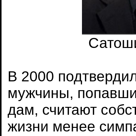
Сатош
В 2000 подтверди
мужчины, попавши
дам, считают собс
жизни менее симп