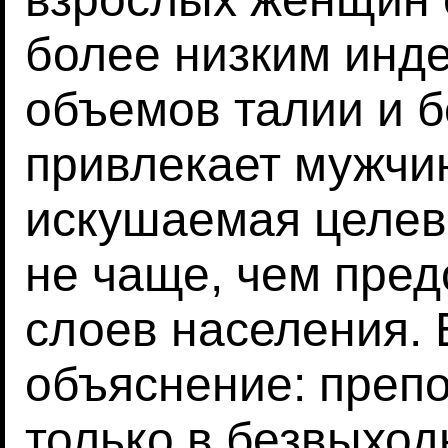
более низким инд
объемов талии и б
привлекает мужчин
искушаемая целев
не чаще, чем пред
слоев населения.
объяснение: преп
только в безвыход