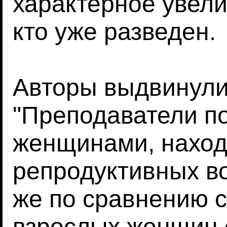
характерное увели
кто уже разведен.
Авторы выдвинул
"Преподаватели п
женщинами, наход
репродуктивных во
же по сравнению 
взрослых женщин 