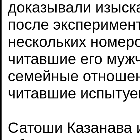
доказывали изыска
после эксперимен
нескольких номер
читавшие его муж
семейные отношен
читавшие испытуе
Сатоши Казанава 