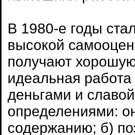
В 1980-е годы стал
высокой самооцен
получают хорошую 
идеальная работа 
деньгами и славо
определениями: он
содержанию; б) по