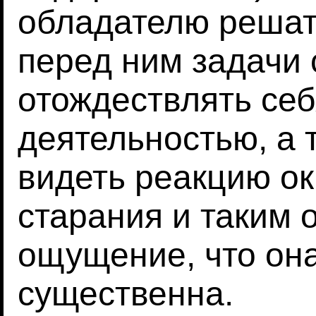
обладателю решат
перед ним задачи 
отождествлять себ
деятельностью, а т
видеть реакцию о
старания и таким 
ощущение, что он
существенна.