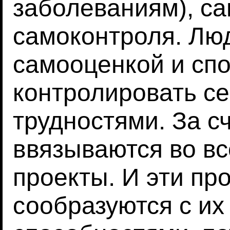
заболеваниям), с
самоконтроля. Лю
самооценкой и сп
контролировать се
трудностями. За сч
ввязываются во в
проекты. И эти пр
сообразуются с их