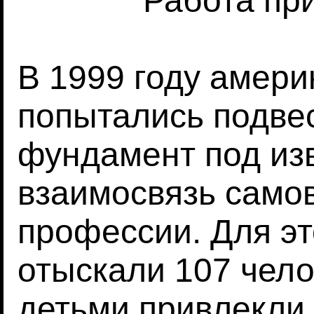
Работа пр
В 1999 году амер
попытались подве
фундамент под из
взаимосвязь само
профессии. Для эт
отыскали 107 чело
детьми привлекли 