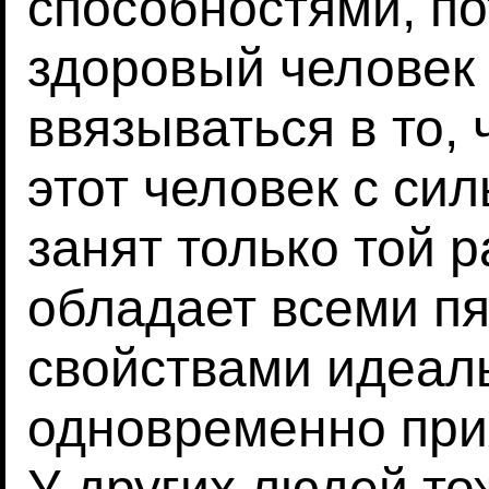
способностями, по
здоровый человек 
ввязываться в то, 
этот человек с си
занят только той р
обладает всеми п
свойствами идеаль
одновременно при
У других людей то