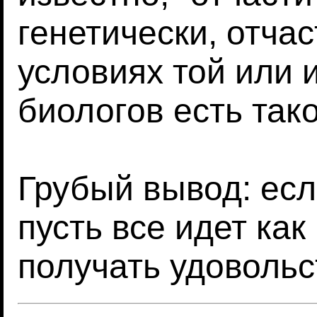
генетически, отча
условиях той или 
биологов есть так
Грубый вывод: есл
пусть все идет как
получать удовольс