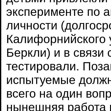
эксперименте по а
личности (долгоср
Калифорнийского 
Беркли) и в связи 
тестировали. Поз
испытуемые должн
всего на один вопр
нынешняя работа и