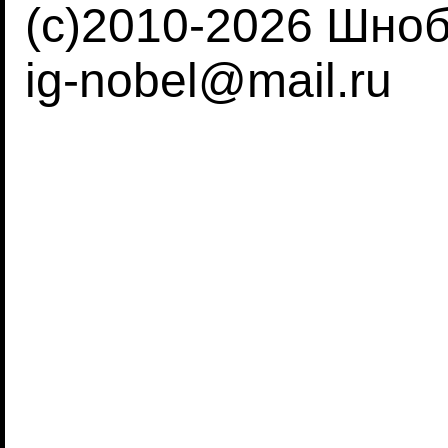
(c)2010-2026 Шно
ig-nobel@mail.ru