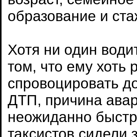
образование и ста
Хотя ни один води
том, что ему хоть 
спровоцировать д
ДТП, причина ава
неожиданно быстр
таксистов сидели 