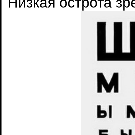
Низкая острота зр