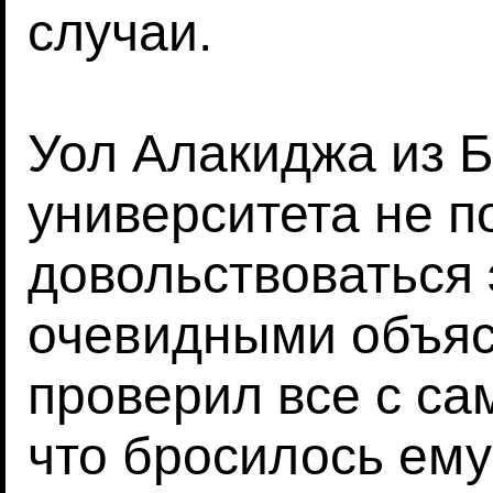
случаи.
Уол Алакиджа из 
университета не 
довольствоваться 
очевидными объяс
проверил все с са
что бросилось ему 