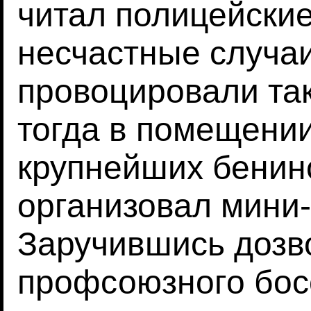
читал полицейские
несчастные случа
провоцировали так
тогда в помещении
крупнейших бенинс
организовал мини
Заручившись дозв
профсоюзного бос