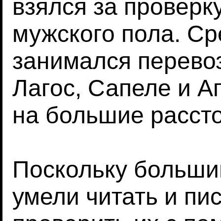
взялся за проверк
мужского пола. Сре
занимался перево
Лагос, Сапеле и А
на большие расст
Поскольку больши
умели читать и пи