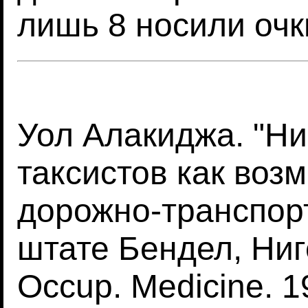
лишь 8 носили очк
Уол Алакиджа. "Ни
таксистов как воз
дорожно-транспор
штате Бендел, Ниге
Occup. Medicine. 1