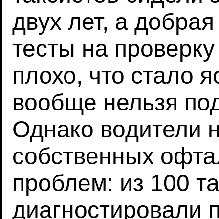
двух лет, а добра
тесты на проверку
плохо, что стало я
вообще нельзя под
Однако водители 
собственных офта
проблем: из 100 т
диагностировали 