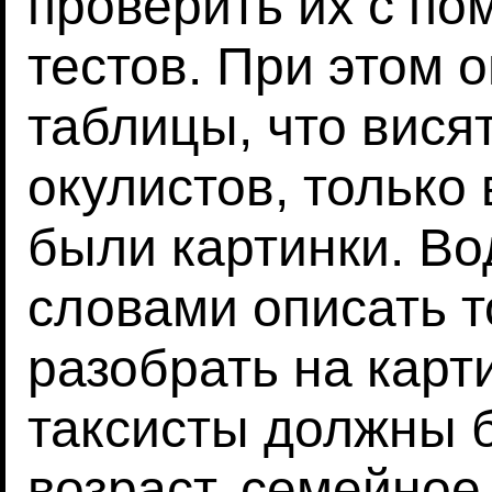
проверить их с п
тестов. При этом 
таблицы, что вися
окулистов, только 
были картинки. В
словами описать т
разобрать на карти
таксисты должны 
возраст, семейное