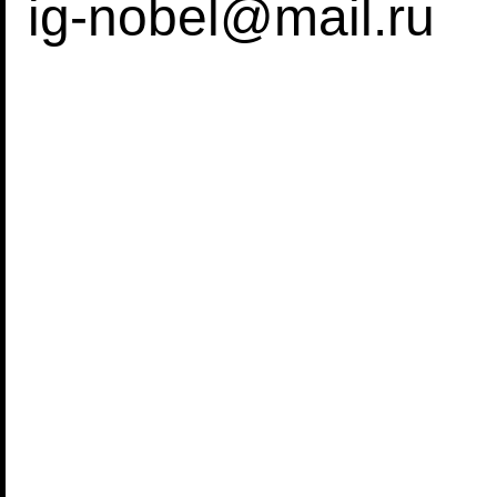
ig-nobel@mail.ru