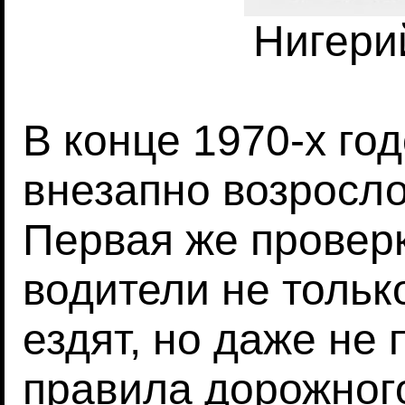
Нигери
В конце 1970-х го
внезапно возросло
Первая же проверк
водители не толь
ездят, но даже не
правила дорожног