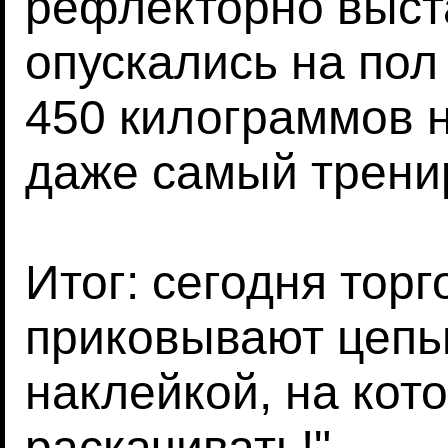
рефлекторно выст
опускались на пол
450 килограммов 
даже самый трени
Итог: сегодня тор
приковывают цепь
наклейкой, на кот
раскачивать!"