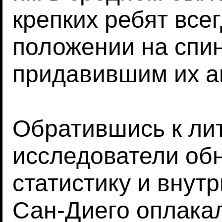
крепких ребят все
положении на спин
придавившим их а
Обратившись к ли
исследователи о
статистику и внут
Сан-Диего оплака