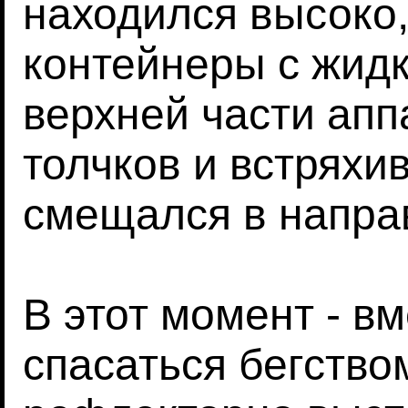
находился высоко,
контейнеры с жид
верхней части апп
толчков и встряхи
смещался в напра
В этот момент - вм
спасаться бегство