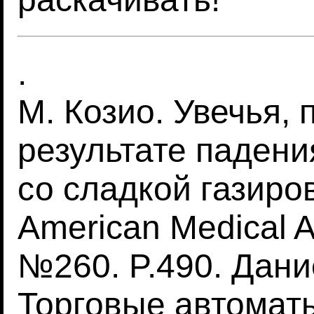
.
М. Козио. Увечья,
результате падени
со сладкой газиров
American Medical A
№260. P.490. Дани
Торговые автоматы