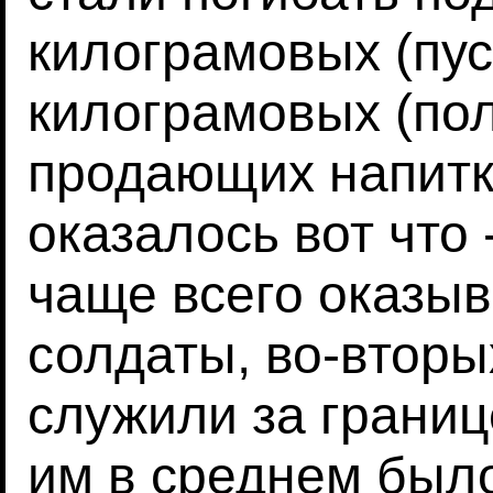
килограмовых (пус
килограмовых (пол
продающих напитк
оказалось вот что
чаще всего оказы
солдаты, во-вторы
служили за границе
им в среднем было