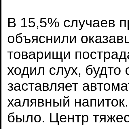
В 15,5% случаев 
объяснили оказав
товарищи пострад
ходил слух, будто
заставляет автома
халявный напиток.
было. Центр тяже