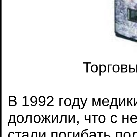
Торгов
В 1992 году медик
доложили, что с н
стали погибать по