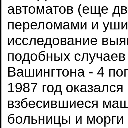
автоматов (еще дв
переломами и уши
исследование выя
подобных случаев 
Вашингтона - 4 по
1987 год оказалс
взбесившиеся маш
больницы и морги 