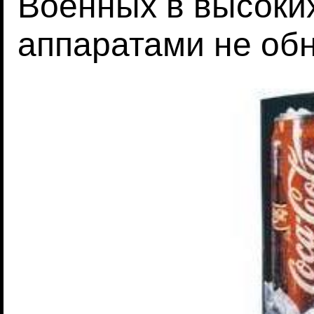
Военных в высоких
аппаратами не об