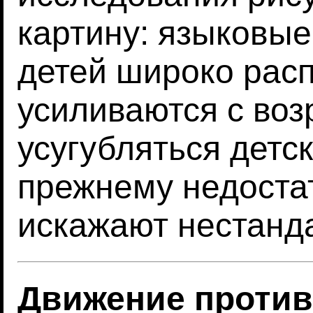
картину: языковы
детей широко рас
усиливаются с воз
усугубляться детс
прежнему недоста
искажают нестанд
Движение против