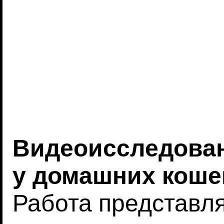
Видеоисследован
у домашних коше
Работа представл