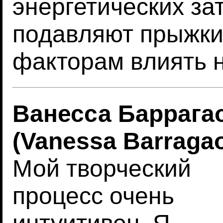
энергетических за
подавляют прыжки
факторам влиять 
Ванесса Баррага
(Vanessa Barraga
Мой творческий
процесс очень