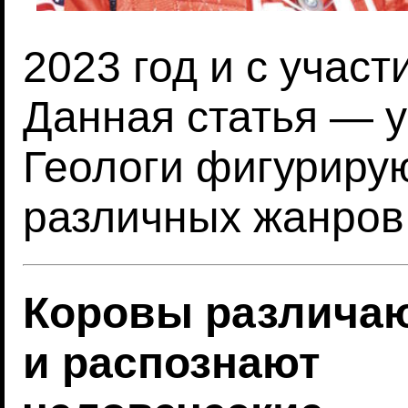
2023 год и с участ
Данная статья — у
Геологи фигуриру
различных жанров
Коровы различа
и распознают