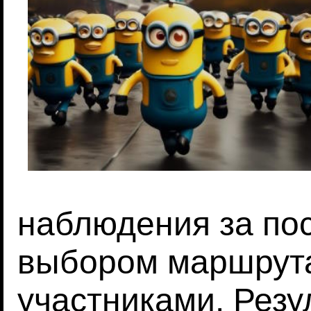
наблюдения за по
выбором маршрут
участниками. Резу