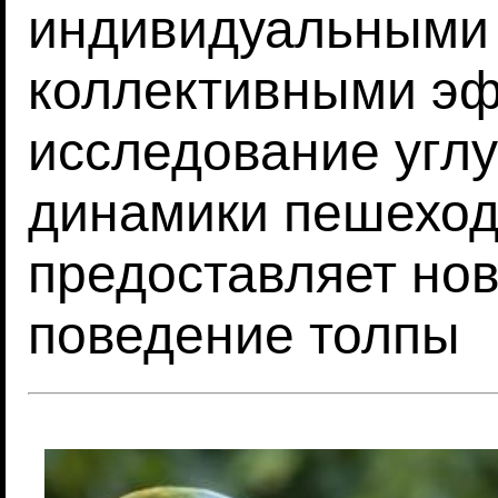
индивидуальными 
коллективными э
исследование угл
динамики пешеход
предоставляет нов
поведение толпы