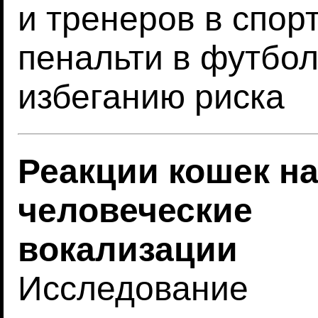
и тренеров в спор
пенальти в футбол
избеганию риска
Реакции кошек н
человеческие
вокализации
Исследование