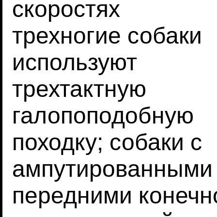
скоростях
трехногие собаки
используют
трехтактную
галопоподобную
походку; собаки с
ампутированными
передними конечн