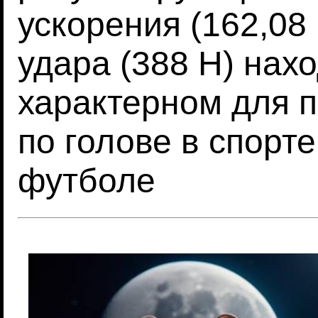
ускорения (162,08 
удара (388 Н) нах
характерном для 
по голове в спорте
футболе