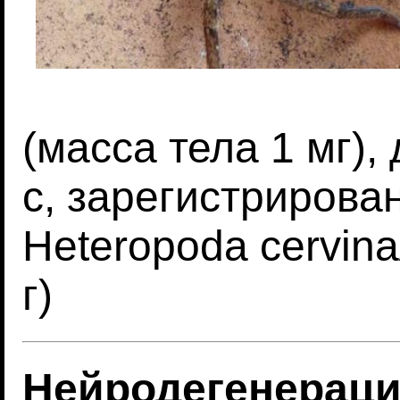
(масса тела 1 мг),
с, зарегистрирова
Heteropoda cervina
г)
Нейродегенерац