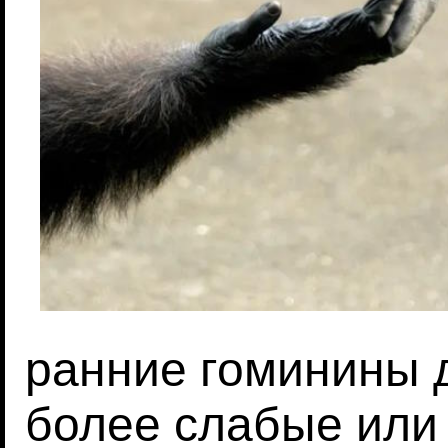
ранние гоминины 
более слабые или