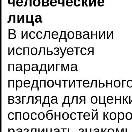
человеческие
лица
В исследовании
используется
парадигма
предпочтительног
взгляда для оценк
способностей коро
различать знаком