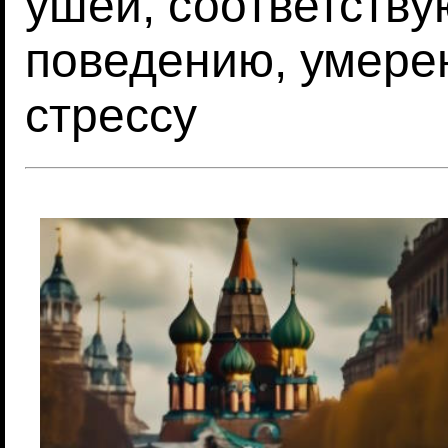
ушей, соответств
поведению, умере
стрессу