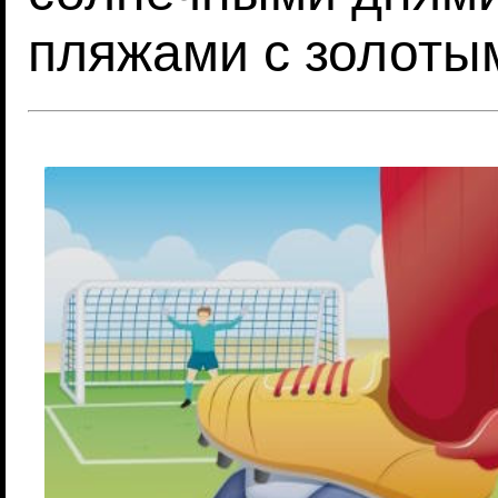
пляжами с золоты