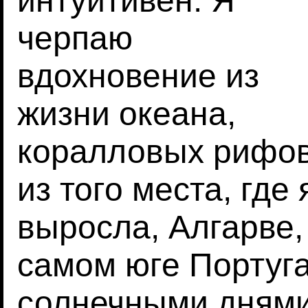
интуитивен. Я
черпаю
вдохновение из
жизни океана,
коралловых рифов
из того места, где 
выросла, Алгарве,
самом юге Португ
солнечными днями