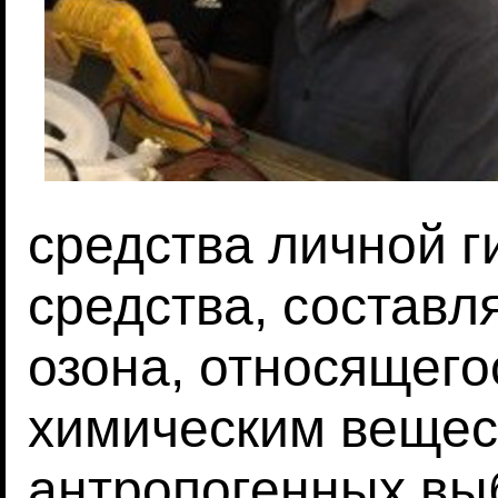
средства личной г
средства, составл
озона, относящего
химическим вещес
антропогенных вы