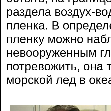
раздела воздух-во
пленка. В определ
пленку можно наб
невооруженным гл
потревожить, она т
морской лед в оке