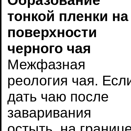
Образование
тонкой пленки на
поверхности
черного чая
Межфазная
реология чая. Есл
дать чаю после
заваривания
остыть, на границ