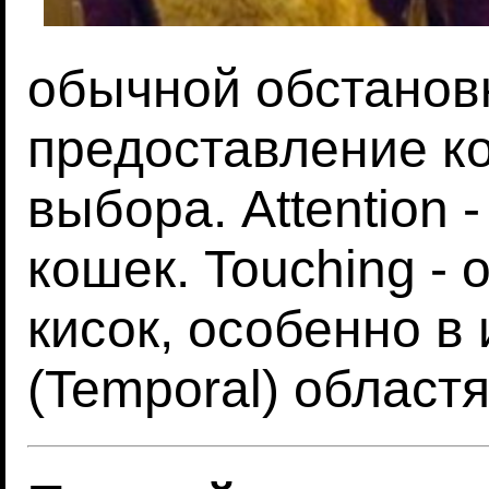
обычной обстановк
предоставление к
выбора. Attention 
кошек. Touching -
кисок, особенно в
(Temporal) областя