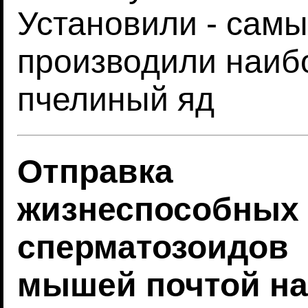
Установили - сам
производили наиб
пчелиный яд
Отправка
жизнеспособных
сперматозоидов
мышей почтой на