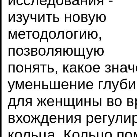
исследования -
изучить новую
методологию,
позволяющую
понять, какое зна
уменьшение глуби
для женщины во в
вхождения регули
кольца. Кольцо п