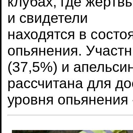
клубах, где жертв
и свидетели
находятся в состо
опьянения. Участн
(37,5%) и апельсин
рассчитана для до
уровня опьянения