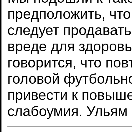
предположить, чт
следует продават
вреде для здоровь
говорится, что по
головой футбольн
привести к повыш
слабоумия. Ульям