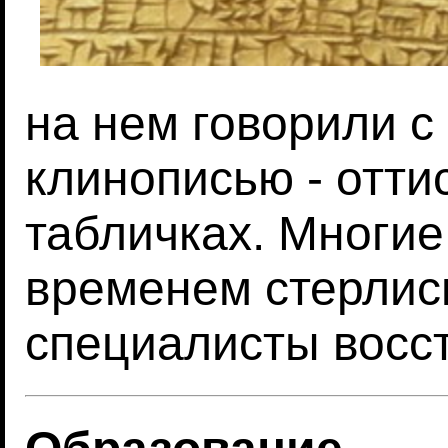
на нем говорили с 
клинописью - отти
табличках. Многие
временем стерлис
специалисты восс