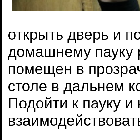
открыть дверь и п
домашнему пауку 
помещен в прозра
столе в дальнем к
Подойти к пауку и
взаимодействоват