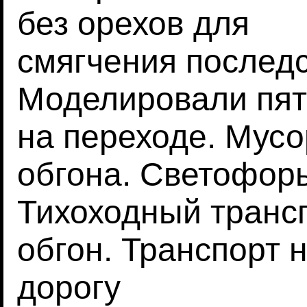
без орехов для
смягчения последс
Моделировали пят
на переходе. Мусо
обгона. Светофор
Тихоходный трансп
обгон. Транспорт 
дорогу