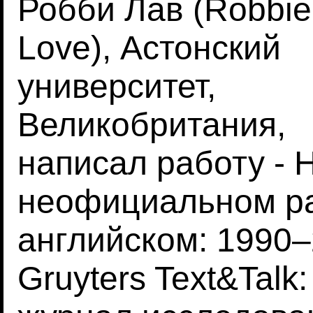
Робби Лав (Robbie
Love), Астонский
университет,
Великобритания,
написал работу - 
неофициальном р
английском: 1990–
Gruyters Text&Tal