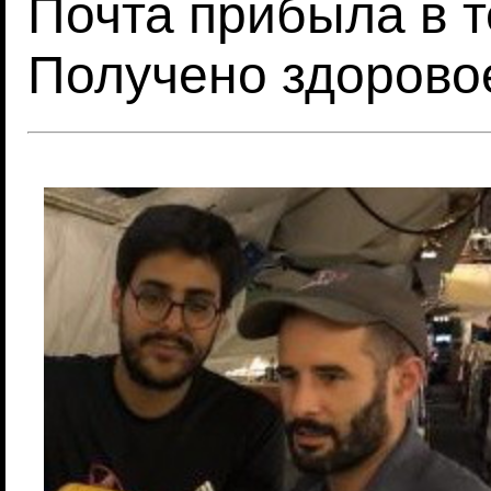
Почта прибыла в т
Получено здорово