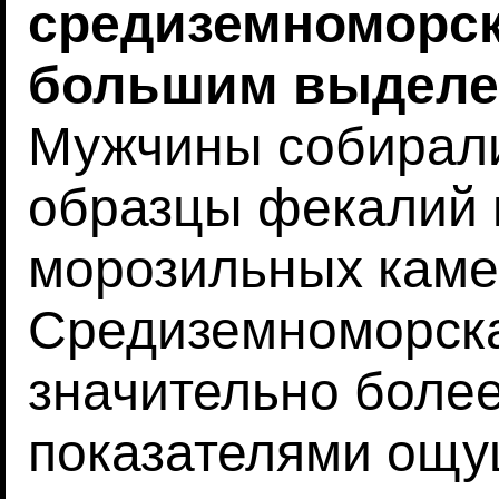
средиземноморско
большим выделе
Мужчины собирал
образцы фекалий 
морозильных каме
Средиземноморска
значительно боле
показателями ощу