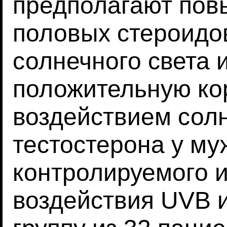
предполагают пов
половых стероидо
солнечного света 
положительную к
воздействием сол
тестостерона у му
контролируемого 
воздействия UVB 