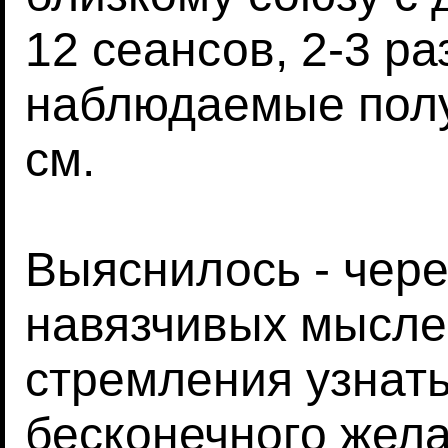
12 сеансов, 2-3 ра
наблюдаемые полу
см.
Выяснилось - чер
навязчивых мыслей
стремления узнать
бесконечного жела