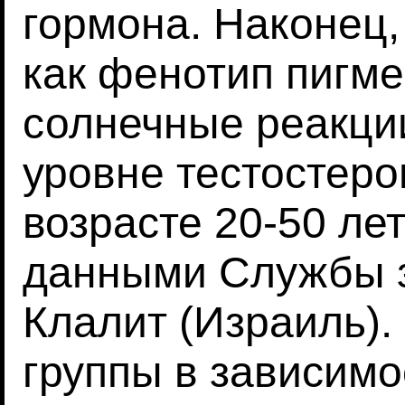
гормона. Наконец,
как фенотип пигме
солнечные реакци
уровне тестостеро
возрасте 20-50 ле
данными Службы 
Клалит (Израиль).
группы в зависимо