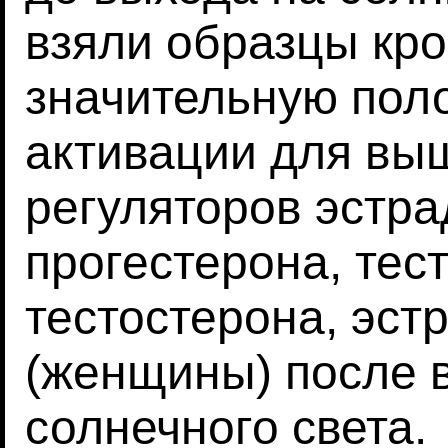
взяли образцы кр
значительную пол
активации для вы
регуляторов эстра
прогестерона, тес
тестостерона, эст
(женщины) после 
солнечного света.