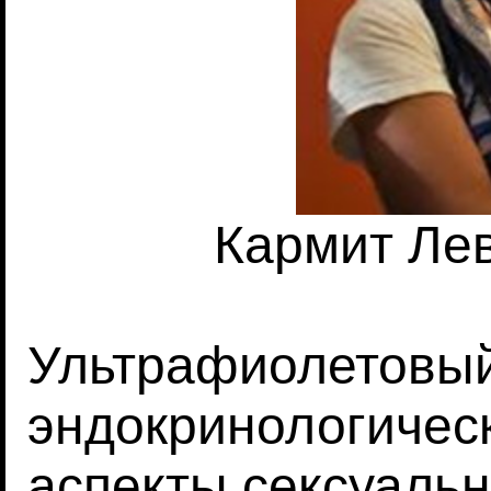
Кармит Лев
Ультрафиолетовый
эндокринологичес
аспекты сексуальн