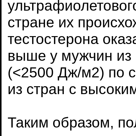
ультрафиолетового
стране их происхо
тестостерона оказ
выше у мужчин из 
(<2500 Дж/м2) по
из стран с высоки
Таким образом, п