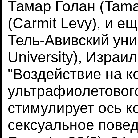
Тамар Голан (Tama
(Carmit Levy), и е
Тель-Авивский унив
University), Израи
"Воздействие на к
ультрафиолетовог
стимулирует ось к
сексуальное повед