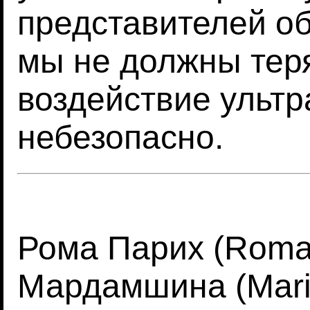
представителей об
мы не должны теря
воздействие ульт
небезопасно.
Рома Парих (Roma 
Мардамшина (Mari