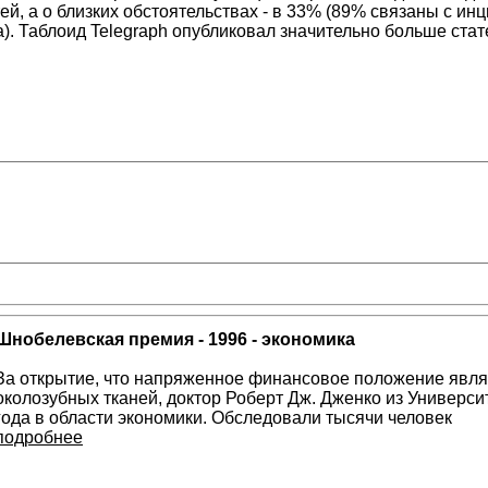
ей, а о близких обстоятельствах - в 33% (89% связаны с и
). Таблоид Telegraph опубликовал значительно больше ста
Шнобелевская премия - 1996 - экономика
За открытие, что напряженное финансовое положение явля
околозубных тканей, доктор Роберт Дж. Дженко из Универс
года в области экономики. Обследовали тысячи человек
подробнее