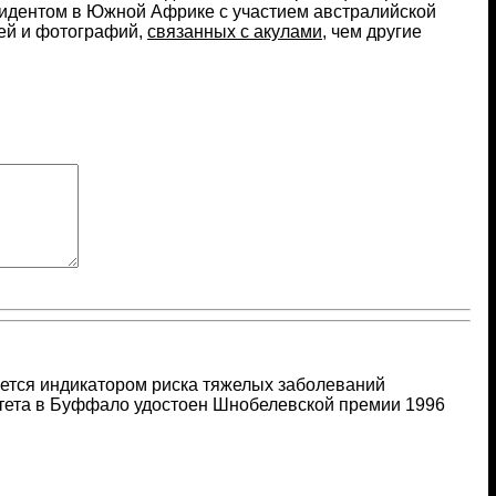
нцидентом в Южной Африке с участием австралийской
тей и фотографий,
связанных с акулами
, чем другие
ется индикатором риска тяжелых заболеваний
итета в Буффало удостоен Шнобелевской премии 1996