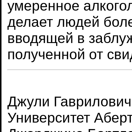
умеренное алкого
делает людей бол
вводящей в заблу
полученной от сви
Джули Гаврилович (
Университет Аберта