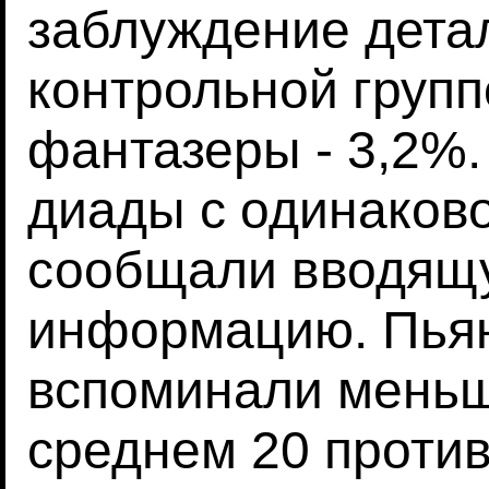
заблуждение дета
контрольной групп
фантазеры - 3,2%.
диады с одинаков
сообщали вводящ
информацию. Пьян
вспоминали меньш
среднем 20 против