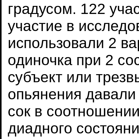
градусом. 122 уча
участие в исследо
использовали 2 ва
одиночка при 2 со
субъект или трезв
опьянения давали
сок в соотношении
диадного состоян