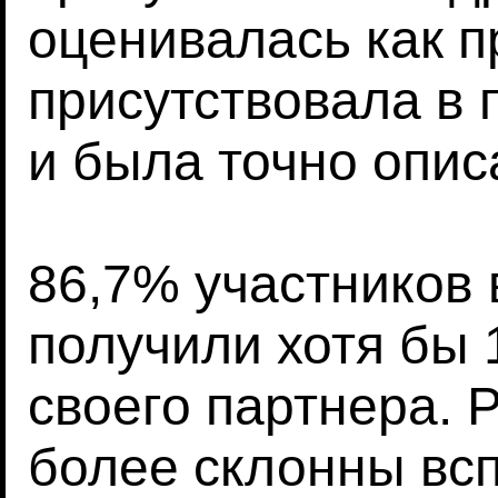
оценивалась как п
присутствовала в
и была точно опис
86,7% участников 
получили хотя бы
своего партнера. 
более склонны вс