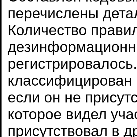
перечислены детал
Количество прави
дезинформационн
регистрировалось
классифицирован 
если он не присут
которое видел уча
присутствовал в д