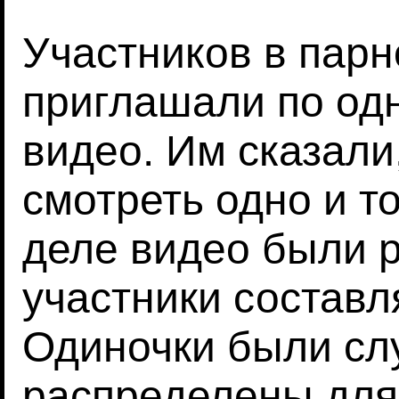
Участников в парн
приглашали по од
видео. Им сказали,
смотреть одно и т
деле видео были 
участники составл
Одиночки были сл
распределены для