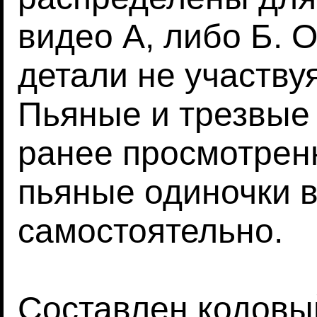
видео А, либо Б. 
детали не участву
Пьяные и трезвые
ранее просмотрен
пьяные одиночки 
самостоятельно.
Составлен кодовый