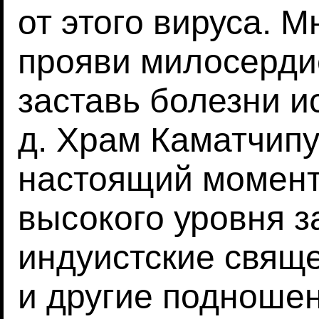
от этого вируса. М
прояви милосерди
заставь болезни ис
д. Храм Каматчипу
настоящий момент
высокого уровня з
индуистские свящ
и другие подношен