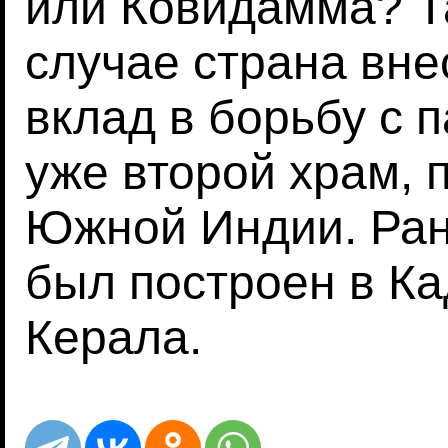
или Ковидамма? Т
случае страна вне
вклад в борьбу с 
уже второй храм,
Южной Индии. Ран
был построен в Ка
Керала.