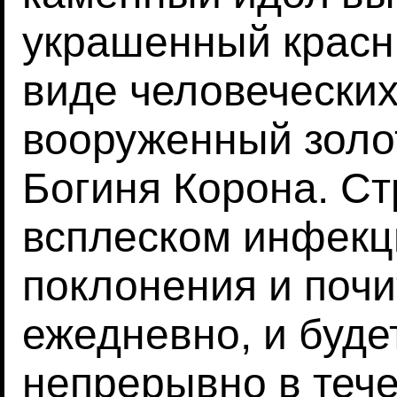
украшенный красн
виде человеческих
вооруженный золо
Богиня Корона. Ст
всплеском инфекц
поклонения и почи
ежедневно, и буде
непрерывно в тече