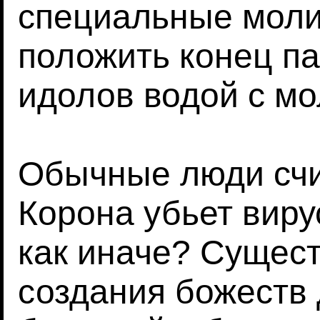
специальные моли
положить конец п
идолов водой с мо
Обычные люди счи
Корона убьет виру
как иначе? Сущест
создания божеств