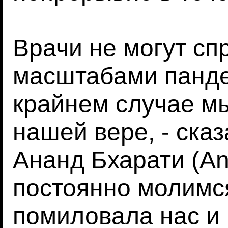
Врачи не могут сп
масштабами панде
крайнем случае м
нашей вере, - ска
Ананд Бхарати (An
постоянно молимс
помиловала нас и 