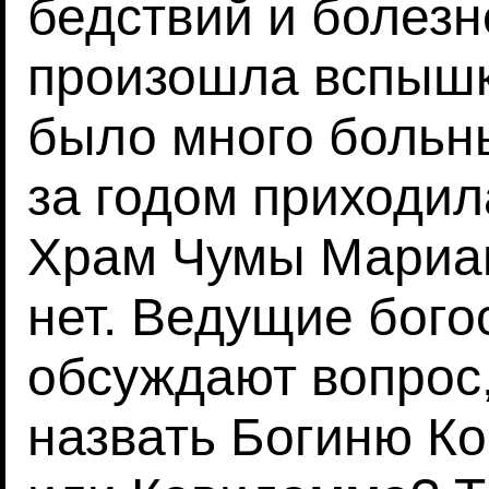
бедствий и болезн
произошла вспышк
было много больны
за годом приходил
Храм Чумы Мариа
нет. Ведущие бог
обсуждают вопрос,
назвать Богиню К