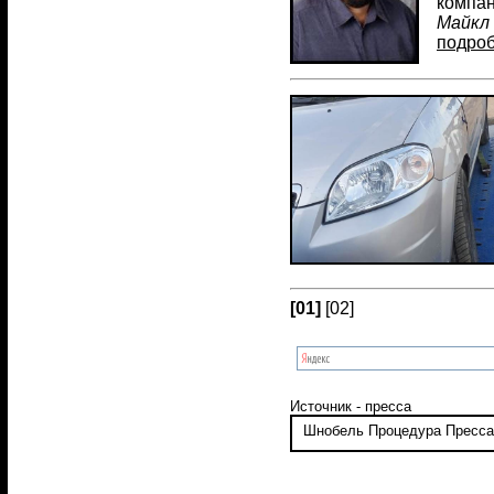
компан
Майкл
подро
[01]
[02]
Источник - пресса
Шнобель
Процедура
Пресса