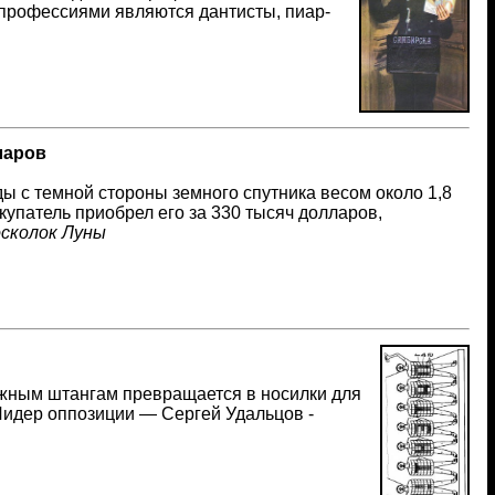
профессиями являются дантисты, пиар-
ларов
ы с темной стороны земного спутника весом около 1,8
купатель приобрел его за 330 тысяч долларов,
сколок Луны
жным штангам превращается в носилки для
идер оппозиции — Сергей Удальцов -