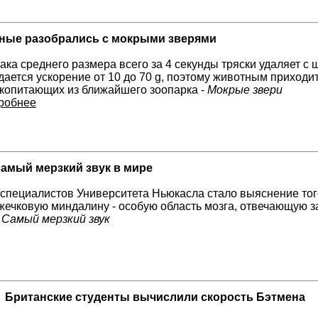
ные разобрались с мокрыми зверями
ака среднего размера всего за 4 секунды тряски удаляет с
дается ускорение от 10 до 70 g, поэтому животным приходи
копитающих из ближайшего зоопарка -
Мокрые звери
робнее
амый мерзкий звук в мире
специалистов Университета Ньюкасла стало выяснение того
зжечковую миндалину - особую область мозга, отвечающую 
-
Самый мерзкий звук
Британские студенты вычислили скорость Бэтмена