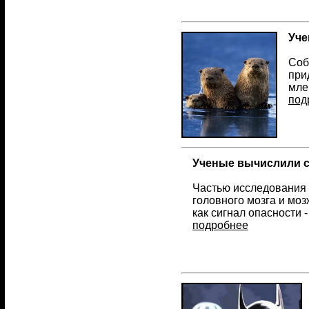
Уче
Соб
при
мле
под
Ученые вычислили с
Частью исследования 
головного мозга и мо
как сигнал опасности 
подробнее