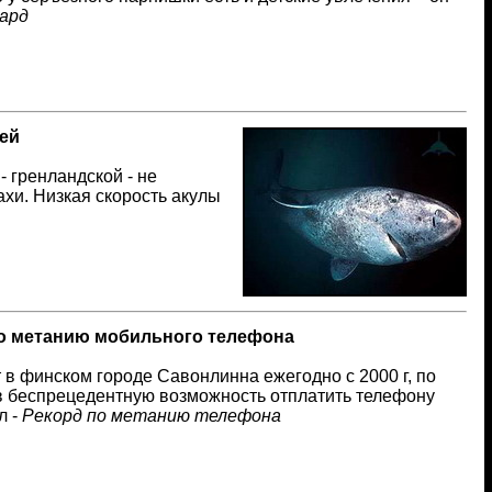
ард
ей
 гренландской - не
ахи. Низкая скорость акулы
о метанию мобильного телефона
в финском городе Савонлинна ежегодно с 2000 г, по
тв беспрецедентную возможность отплатить телефону
л -
Рекорд по метанию телефона