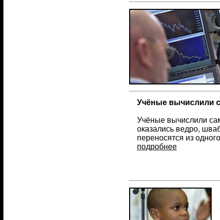
Учёные вычислили с
Учёные вычислили сам
оказались ведро, шваб
переносятся из одного
подробнее