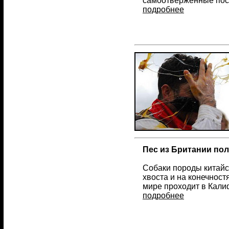
самоотверженные пост
подробнее
Пес из Британии пол
Собаки породы китайс
хвоста и на конечност
мире проходит в Кали
подробнее