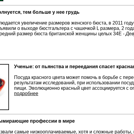
лнуется, тем больше у нее грудь
людается увеличение размеров женского бюста, в 2011 год
ъявили о выходе бюстгальтера с чашечкой L размера, 2 год
средний размер бюста британской женщины целых 34E -
Дев
Ученые: от пьянства и переедания спасет красна
Посуда красного цвета может помочь в борьбе с пер
результатам исследований, при использовании посу
пищи. Эволюционно красный цвет ассоциируется с о
подробнее
вымирающие профессии в мире
звали самые низкооплачиваемые, хотя и сложные работы, 