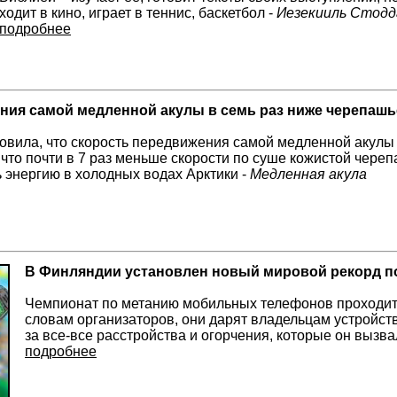
ходит в кино, играет в теннис, баскетбол -
Иезекииль Стодд
подробнее
ния самой медленной акулы в семь раз ниже черепашь
овила, что скорость передвижения самой медленной акулы -
 что почти в 7 раз меньше скорости по суше кожистой череп
ь энергию в холодных водах Арктики -
Медленная акула
В Финляндии установлен новый мировой рекорд п
Чемпионат по метанию мобильных телефонов проходит 
словам организаторов, они дарят владельцам устройс
за все-все расстройства и огорчения, которые он вызва
подробнее