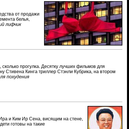
едства от продажи
лемента белья,
ий лифчик
 сколько прогулка. Десятку лучших фильмов для
ну Стивена Кинга триллер Стэнли Кубрика, на втором
ля похудения
Ира и Ким Ир Сена, висящим на стене,
дети готовы на такие