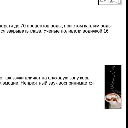
 шерсти до 70 процентов воды, при этом каплям воды
тся закрывать глаза. Ученые поливали водичкой 16
, как звуки влияют на слуховую зону коры
за эмоции. Неприятный звук воспринимается