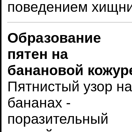
поведением хищн
Образование
пятен на
банановой кожур
Пятнистый узор н
бананах -
поразительный