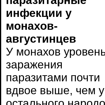
паразитарные
инфекции у
монахов-
августинцев
У монахов уровен
заражения
паразитами почти
вдвое выше, чем у
остального народ