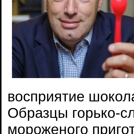
восприятие шокол
Образцы горько-с
мороженого приго