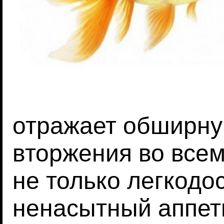
отражает обширну
вторжения во всем
не только легкодос
ненасытный аппет