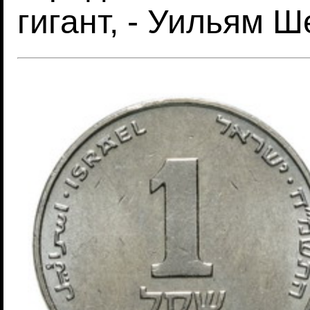
гигант, - Уильям Ш