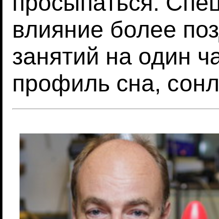
просыпаться. Спе
влияние более по
занятий на один ч
профиль сна, сонл