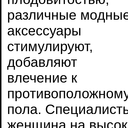
различные модны
аксессуары
стимулируют,
добавляют
влечение к
противоположном
пола. Специалист
женщина на высок