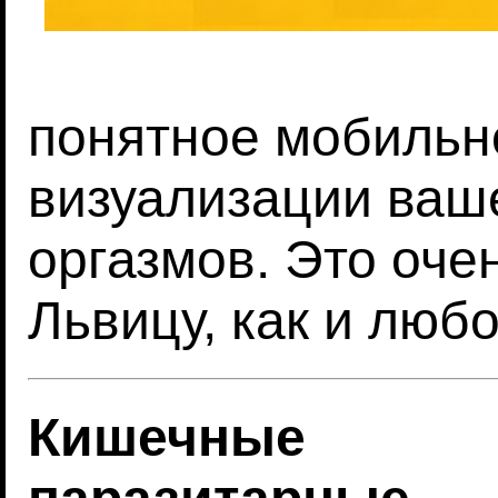
понятное мобильн
визуализации ваш
оргазмов. Это оче
Львицу, как и люб
Кишечные