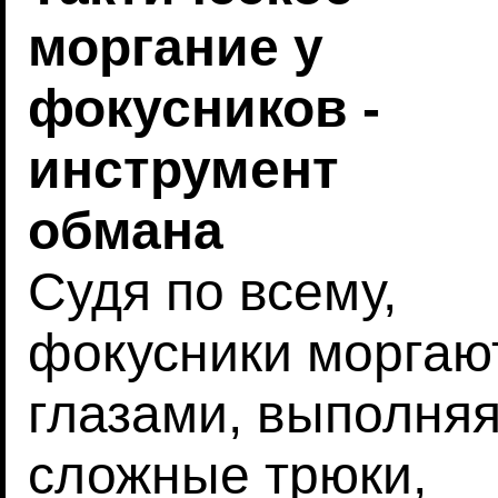
моргание у
фокусников -
инструмент
обмана
Судя по всему,
фокусники моргаю
глазами, выполня
сложные трюки,