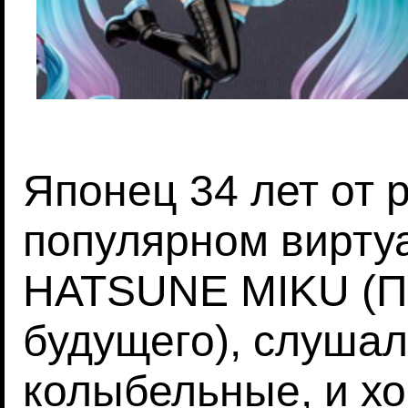
Японец 34 лет от 
популярном вирту
HATSUNE MIKU (Пе
будущего), слушал
колыбельные, и х