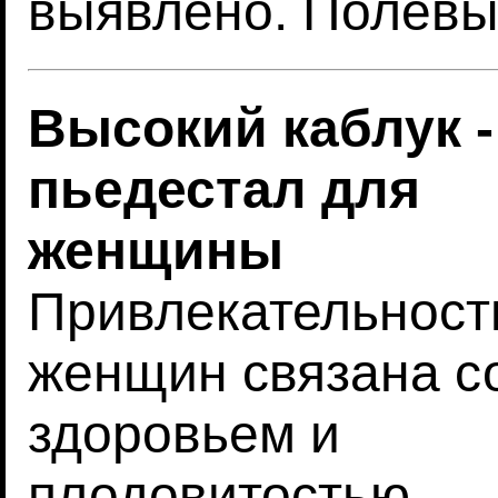
выявлено. Полевы
Высокий каблук -
пьедестал для
женщины
Привлекательност
женщин связана с
здоровьем и
плодовитостью,