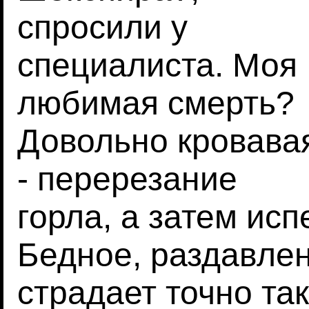
спросили у
специалиста. Моя
любимая смерть?
Довольно кровава
- перерезание
горла, а затем исп
Бедное, раздавле
страдает точно та