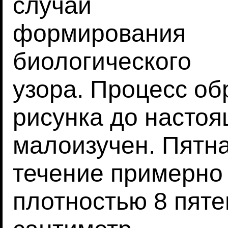
случай
формирования
биологического
узора. Процесс об
рисунка до насто
малоизучен. Пятн
течение примерно 
плотностью 8 пяте