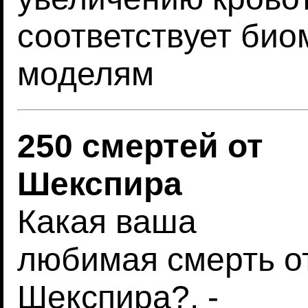
соответствует би
моделям
250 смертей от
Шекспира
Какая ваша
любимая смерть о
Шекспира?, -