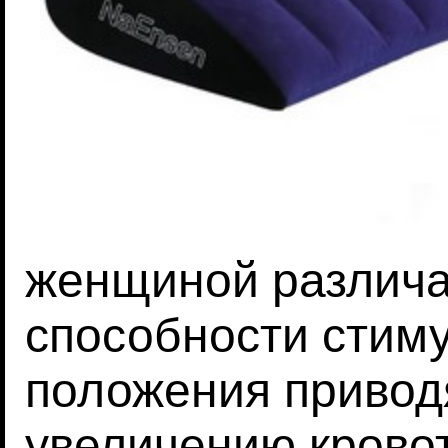
женщиной различа
способности стиму
положения привод
увеличению кровот