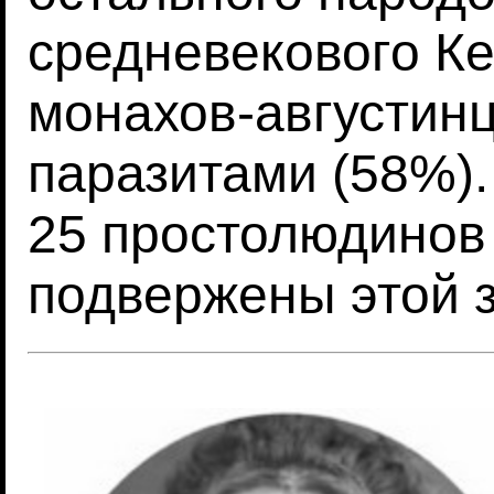
средневекового Ке
монахов-августин
паразитами (58%).
25 простолюдинов
подвержены этой 