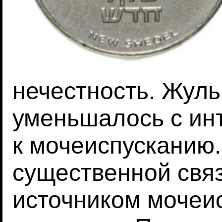
нечестность. Жул
уменьшалось с ин
к мочеиспусканию.
существенной свя
источником мочеи