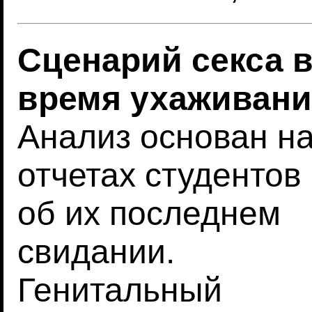
Сценарий секса 
время ухаживани
Анализ основан н
отчетах студентов
об их последнем
свидании.
Генитальный