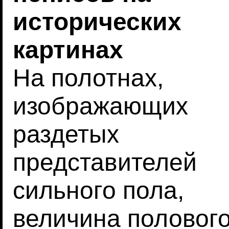
исторических
картинах
На полотнах,
изображающих
раздетых
представителей
сильного пола,
величина половог