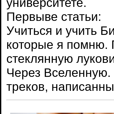
университете.
Первыве статьи:
Учиться и учить Би
которые я помню. 
стеклянную лукови
Через Вселенную. 
треков, написанн