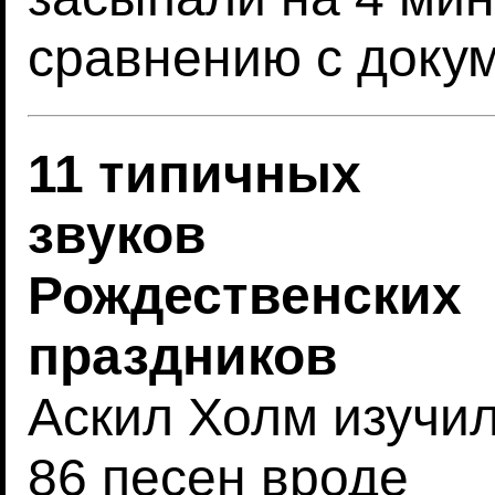
сравнению с доку
11 типичных
звуков
Рождественских
праздников
Аскил Холм изучи
86 песен вроде