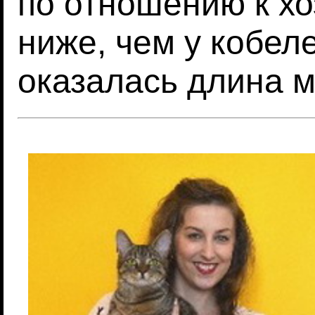
по отношению к хо
ниже, чем у кобел
оказалась длина 