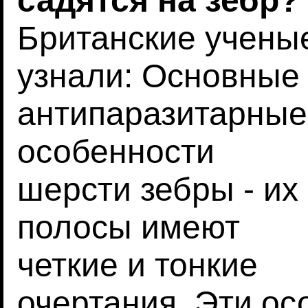
садятся на зебр?
Британские учены
узнали: Основные
антипаразитарные
особенности
шерсти зебры - их
полосы имеют
четкие и тонкие
очертания. Эти о