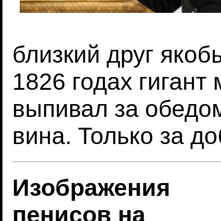
близкий друг якобы
1826 годах гигант
выпивал за обедо
вина. Только за д
Изображения
пенисов на