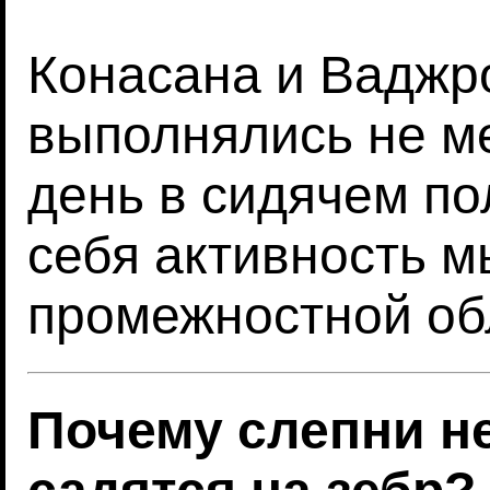
Конасана и Ваджр
выполнялись не ме
день в сидячем по
себя активность 
промежностной об
Почему слепни н