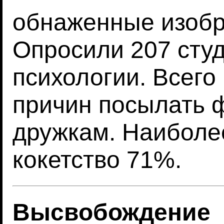
обнаженные изоб
Опросили 207 студ
психологии. Всего
причин посылать 
дружкам. Наиболее
кокетство 71%.
Высвобождение