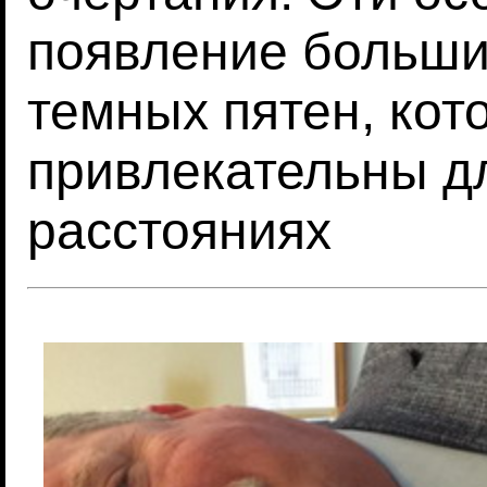
появление больш
темных пятен, кот
привлекательны дл
расстояниях