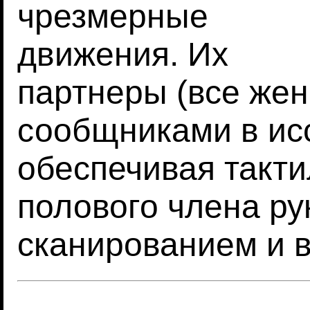
чрезмерные
движения. Их
партнеры (все же
сообщниками в ис
обеспечивая такт
полового члена р
сканированием и 