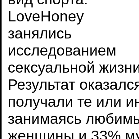
LoveHoney
занялись
исследованием
сексуальной жизни
Результат оказалс
получали те или и
занимаясь любим
женщины и 33% м