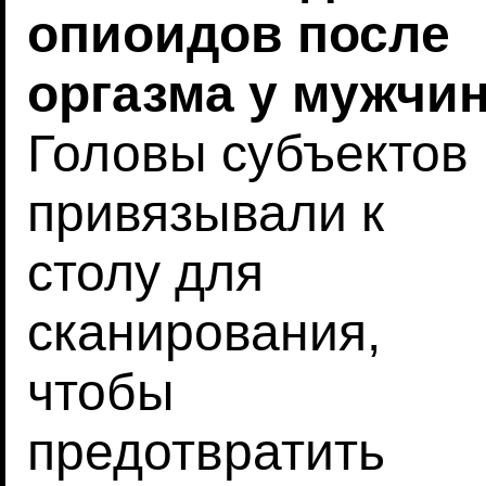
опиоидов после
оргазма у мужчи
Головы субъектов
привязывали к
столу для
сканирования,
чтобы
предотвратить