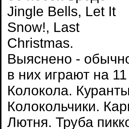
Jingle Bells, Let It
Snow!, Last
Christmas.
Выяснено - обычн
в них играют на 11
Колокола. Куранты
Колокольчики. Кар
Лютня. Труба пик