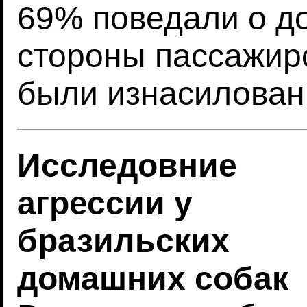
69% поведали о до
стороны пассажиро
были изнасилова
Исследовние
агрессии у
бразильских
домашних собак