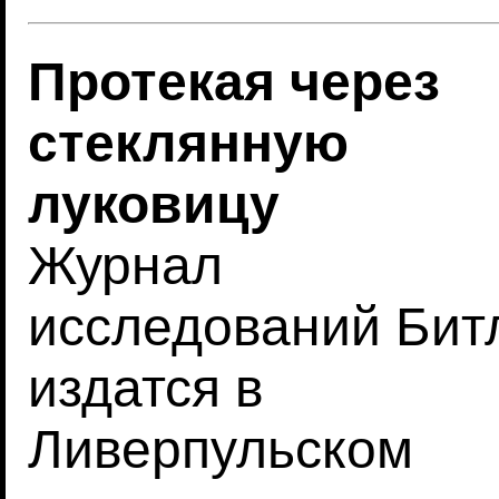
Протекая через
стеклянную
луковицу
Журнал
исследований Бит
издатся в
Ливерпульском