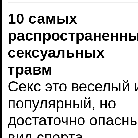
10 самых
распространенн
сексуальных
травм
Секс это веселый 
популярный, но
достаточно опасн
вид спорта.