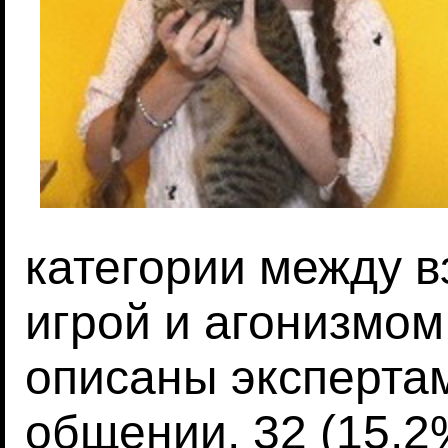
категории между 
игрой и агонизмом
описаны экспертам
общении, 32 (15,2