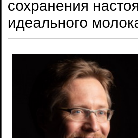
сохранения насто
идеального молок