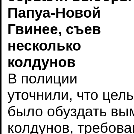
Папуа-Новой
Гвинее, съев
несколько
колдунов
В полиции
уточнили, что цел
было обуздать вы
колдунов, требова