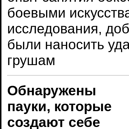
боевыми искусства
исследования, до
были наносить уд
грушам
Обнаружены
пауки, которые
создают себе