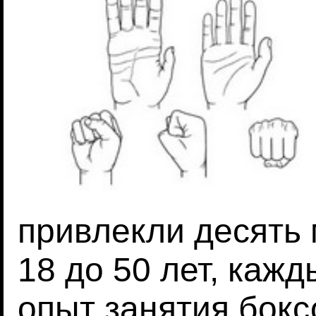
привлекли десять 
18 до 50 лет, каж
опыт занятия бокс