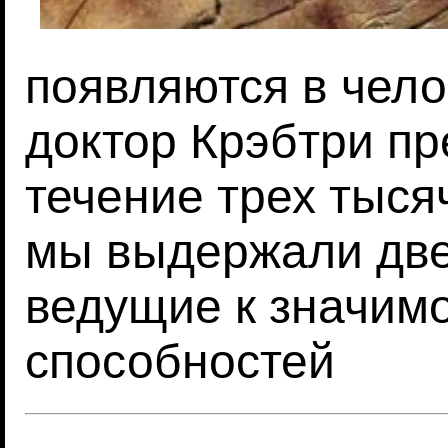
появляются в чело
доктор Крэбтри пр
течение трех тыся
мы выдержали две
ведущие к значим
способностей