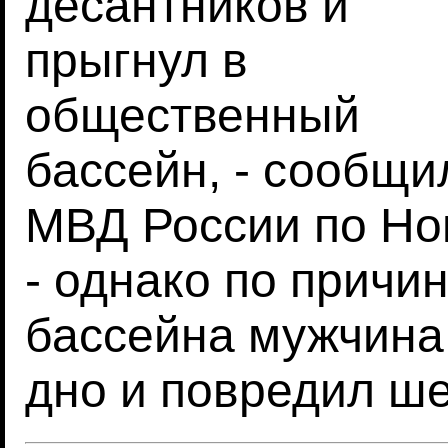
десантников и
прыгнул в
общественный
бассейн, - сообщи
МВД России по Но
- однако по причи
бассейна мужчина
дно и повредил ш