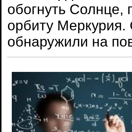
обогнуть Солнце, 
орбиту Меркурия.
обнаружили на по