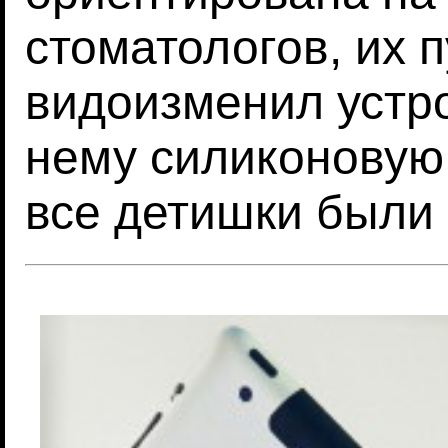
стоматологов, их 
видоизменил устро
нему силиконовую
все детишки были