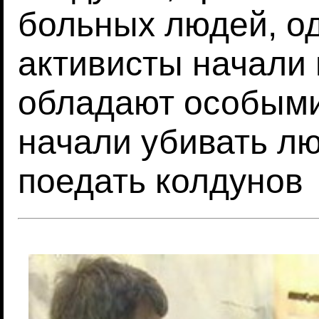
больных людей, о
активисты начали 
обладают особыми
начали убивать лю
поедать колдунов