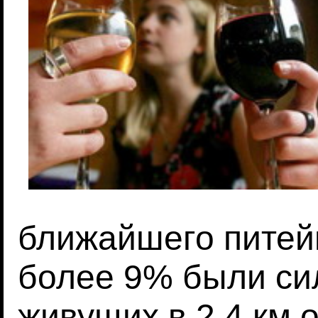
ближайшего питейн
более 9% были си
живущих в 2,4 км 