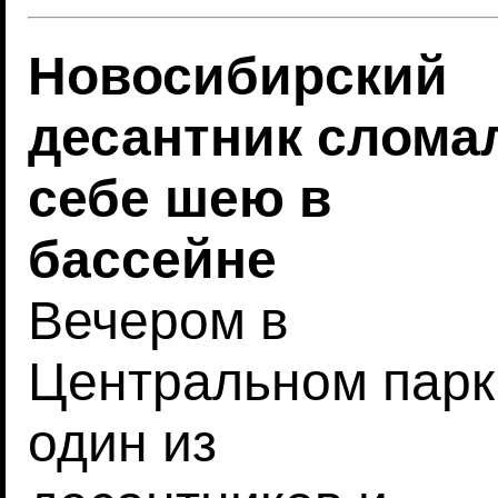
Новосибирский
десантник слома
себе шею в
бассейне
Вечером в
Центральном парк
один из