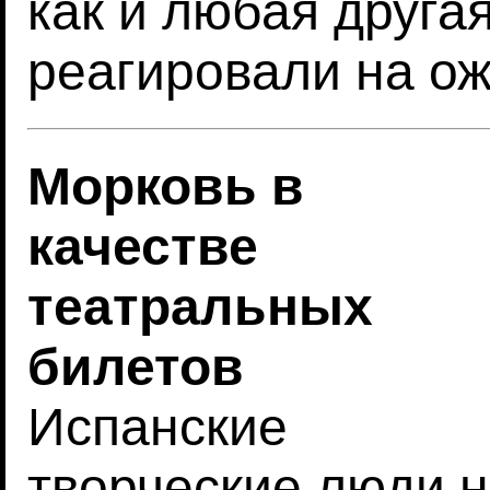
как и любая друга
реагировали на о
Морковь в
качестве
театральных
билетов
Испанские
творческие люди 