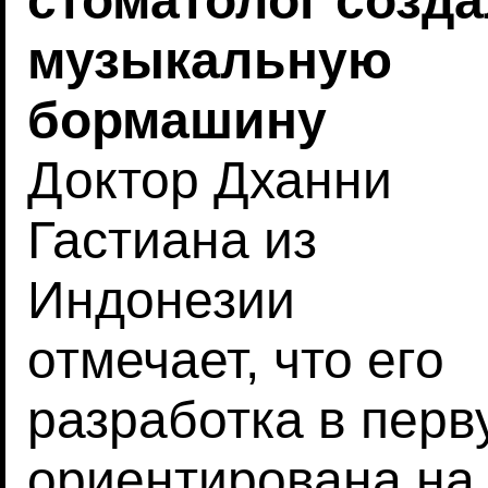
стоматолог созд
музыкальную
бормашину
Доктор Дханни
Гастиана из
Индонезии
отмечает, что его
разработка в перв
ориентирована на 