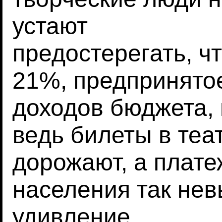
устают
предостерегать, 
21%, предпринято
доходов бюджета, 
ведь билеты в теа
дорожают, а плат
населения так нев
удивление