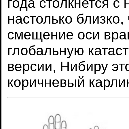
года столкнется с 
настолько близко, 
смещение оси вра
глобальную катаст
версии, Нибиру эт
коричневый карли