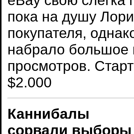
eBay свою слегка 
пока на душу Лор
покупателя, однак
набрало большое 
просмотров. Старт
$2.000
Каннибалы
сорвали выборы