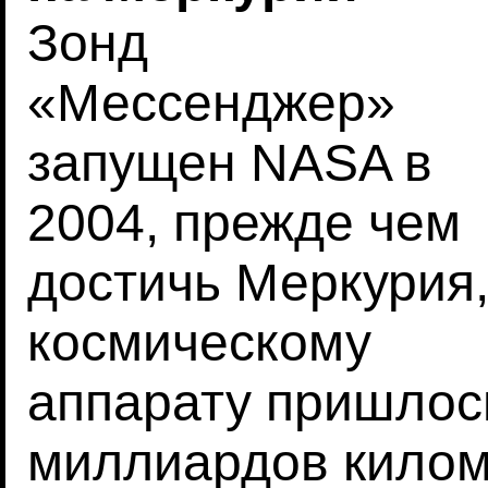
Зонд
«Мессенджер»
запущен NASA в
2004, прежде чем
достичь Меркурия
космическому
аппарату пришлось
миллиардов килом