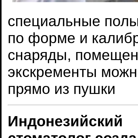
специальные полы
по форме и калиб
снаряды, помещен
экскременты можно
прямо из пушки
Индонезийский