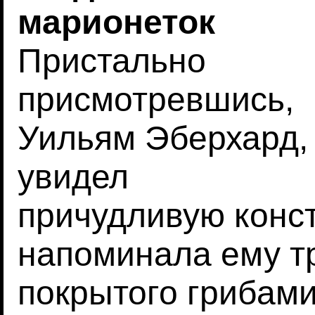
марионеток
Пристально
присмотревшись,
Уильям Эберхард,
увидел
причудливую конст
напоминала ему тр
покрытого грибами