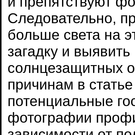
и препятствуют ф
Следовательно, п
больше света на э
загадку и выявить
солнцезащитных о
причинам в статье
потенциальные гос
фотографии профи
зависимости от по