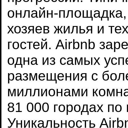
онлайн-площадка,
хозяев жилья и тех
гостей. Airbnb за
одна из самых ус
размещения с бол
миллионами комнат
81 000 городах по 
Уникальность Airb