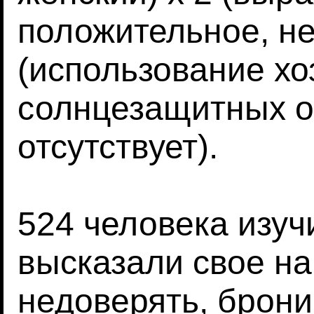
положительное, не
(использование х
солнцезащитных оч
отсутствует).
524 человека изу
высказали свое н
недоверять, брони