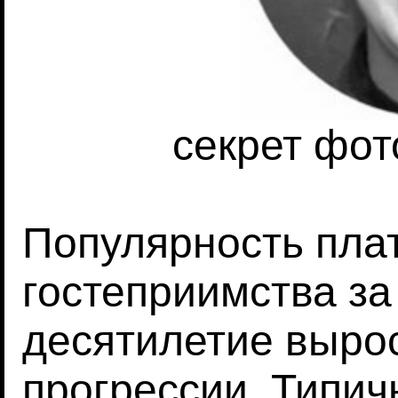
секрет фот
Популярность пла
гостеприимства за
десятилетие выро
прогрессии. Типич