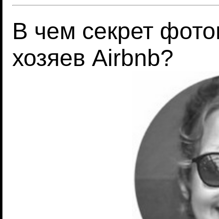
В чем секрет фот
хозяев Airbnb?