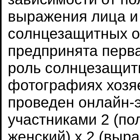
выражения лица и
солнцезащитных о
предпринята перва
роль солнцезащит
фотографиях хозяе
проведен онлайн-
участниками 2 (по
женский) х 2 (выр