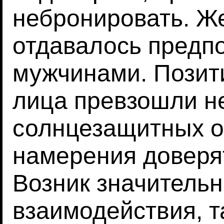
небронировать. Ж
отдавалось предп
мужчинами. Пози
лица превзошли н
солнцезащитных о
намерения доверят
Возник значитель
взаимодействия, т