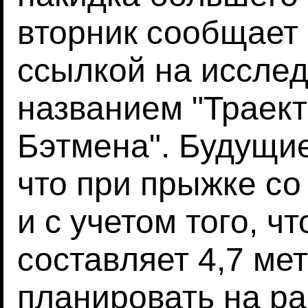
вторник сообщает 
ссылкой на иссле
названием "Траек
Бэтмена". Будущи
что при прыжке со
и с учетом того, ч
составляет 4,7 ме
планировать на ра