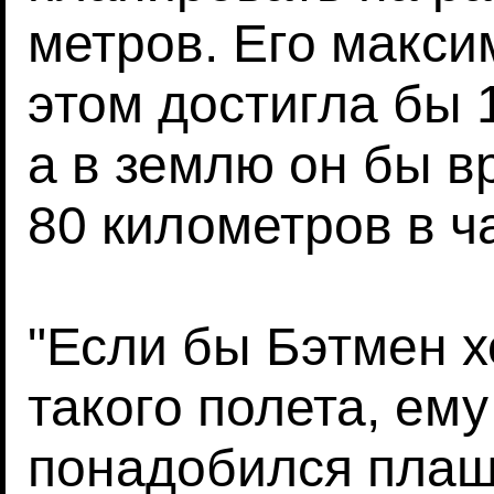
метров. Его макси
этом достигла бы 
а в землю он бы в
80 километров в ч
"Если бы Бэтмен х
такого полета, ем
понадобился плащ