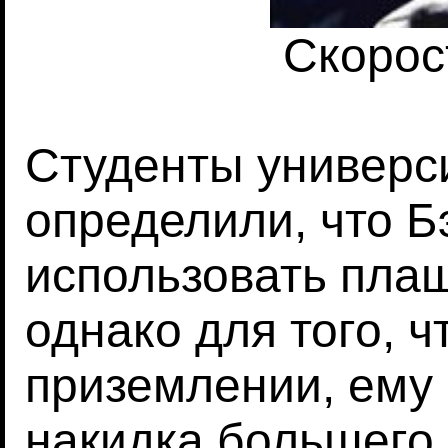
Скорос
Студенты универс
определили, что Б
использовать пла
однако для того, 
приземлении, ему
накидка большего 