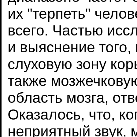
их "терпеть" чело
всего. Частью исс
и выяснение того, 
слуховую зону кор
также мозжечкову
область мозга, от
Оказалось, что, к
неприятный звук, 