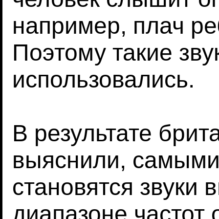
например, плач ре
Поэтому такие зву
использовались.
В результате брит
выяснили, самым
становятся звуки 
диапазоне частот о