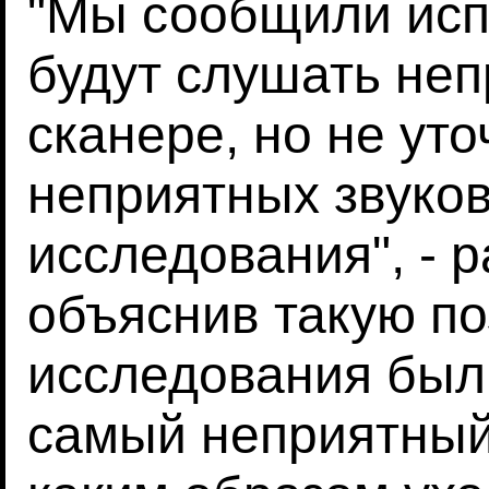
"Мы сообщили исп
будут слушать неп
сканере, но не ут
неприятных звуко
исследования", - р
объяснив такую по
исследования был
самый неприятный 