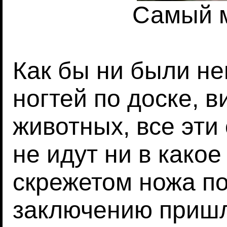
Самый м
Как бы ни были н
ногтей по доске, в
животных, все эти
не идут ни в како
скрежетом ножа по 
заключению пришл