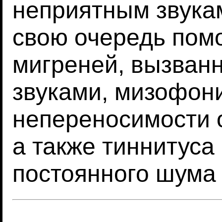
неприятным звукам
свою очередь пом
мигреней, вызван
звуками, мизофон
непереносимости 
а также тиннитуса
постоянного шума 