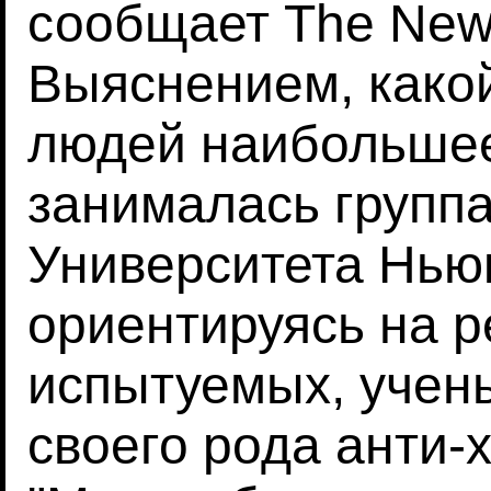
сообщает The New 
Выяснением, какой
людей наибольшее
занималась группа
Университета Ньюк
ориентируясь на р
испытуемых, учен
своего рода анти-х