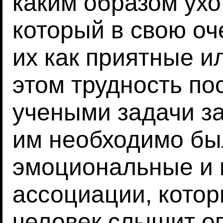
каким образом ухо 
который в свою о
их как приятные и
этом трудность по
учеными задачи за
им необходимо бы
эмоциональные и 
ассоциации, котор
человек слышит о