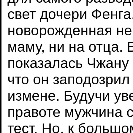
свет дочери Фенга.
новорожденная не
маму, ни на отца.
показалась Чжану 
что он заподозрил
измене. Будучи ув
правоте мужчина с
тест. Но, к больш