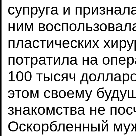
супруга и признала
ним воспользовал
пластических хиру
потратила на опе
100 тысяч долларо
этом своему буду
знакомства не по
Оскорбленный муж