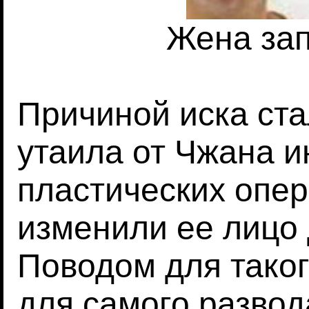
Жена за
Причиной иска стал
утаила от Чжана 
пластических опер
изменили ее лицо 
Поводом для такого
для самого развод