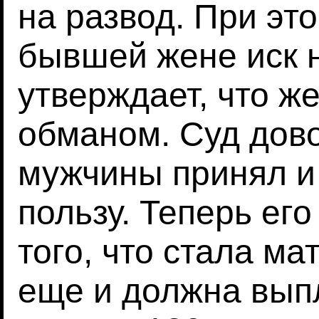
на развод. При эт
бывшей жене иск н
утверждает, что ж
обманом. Суд дов
мужчины принял и
пользу. Теперь ег
того, что стала ма
еще и должна вып