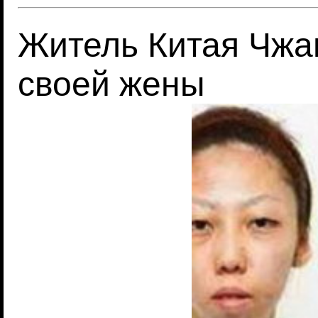
Житель Китая Чжан
своей жены