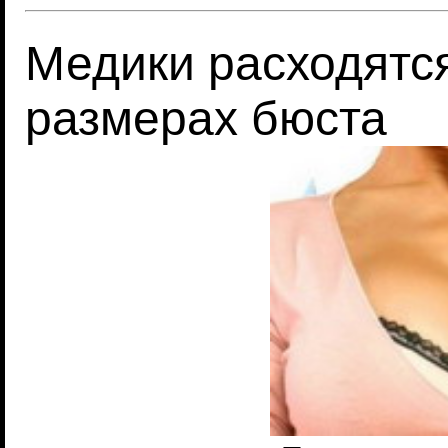
Медики расходятся
размерах бюста