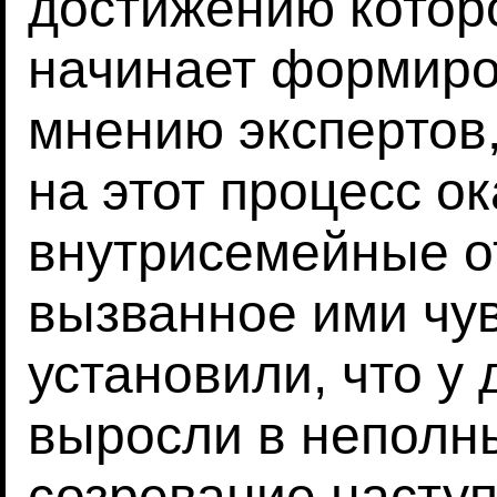
достижению которо
начинает формиров
мнению экспертов
на этот процесс 
внутрисемейные о
вызванное ими чув
установили, что у 
выросли в неполн
созревание наступ