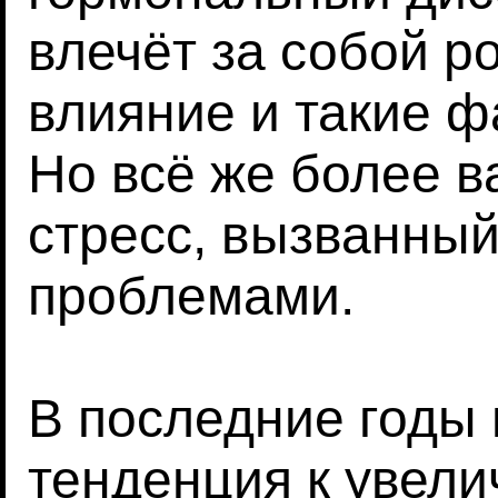
влечёт за собой р
влияние и такие ф
Но всё же более в
стресс, вызванны
проблемами.
В последние годы
тенденция к увел