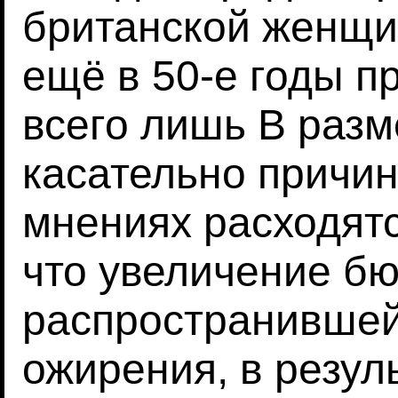
британской женщи
ещё в 50-е годы п
всего лишь В разм
касательно причин
мнениях расходятс
что увеличение бю
распространивше
ожирения, в резул