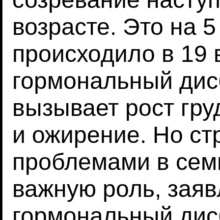
возрасте. Это на 5
происходило в 19 
гормональный дис
вызывает рост гру
и ожирение. Но ст
проблемами в семь
важную роль, заяв
гормональный дис