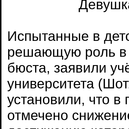
Девушк
Испытанные в дет
решающую роль в 
бюста, заявили уч
университета (Шот
установили, что в
отмечено снижение