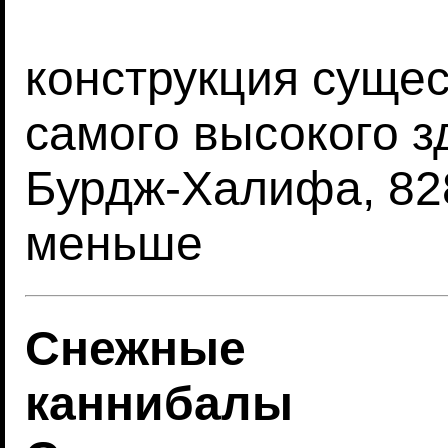
конструкция суще
самого высокого з
Бурдж-Халифа, 828
меньше
Снежные
каннибалы