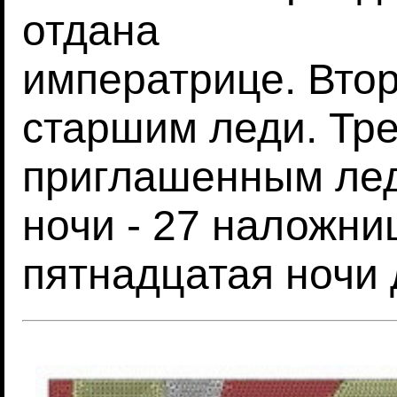
отдана
императрице. Втор
старшим леди. Тре
приглашенным лед
ночи - 27 наложни
пятнадцатая ночи