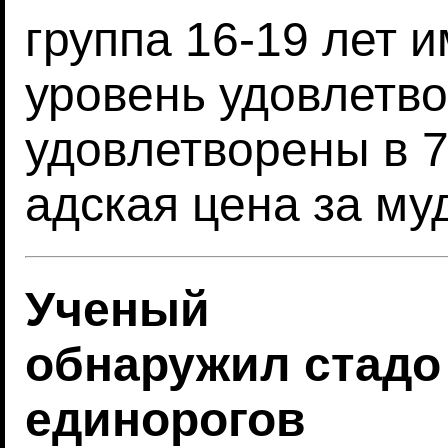
группа 16-19 лет 
уровень удовлетв
удовлетворены в 70
адская цена за му
Ученый
обнаружил стадо
единорогов