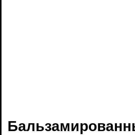
Бальзамированн