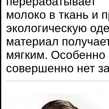
перерабатывает
молоко в ткань и 
экологическую од
материал получае
мягким. Особенно 
совершенно нет з