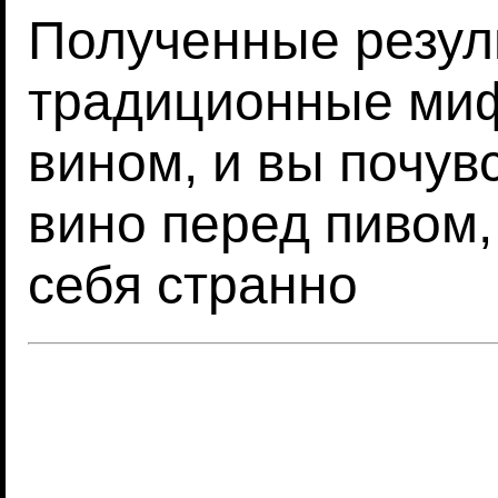
Полученные резул
традиционные миф
вином, и вы почув
вино перед пивом,
себя странно