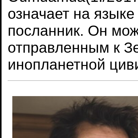
означает на языке
посланник. Он мож
отправленным к З
инопланетной цив