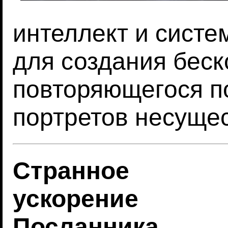
интеллект и систе
для создания беск
повторяющегося п
портретов несуще
Странное
ускорение
Посланника