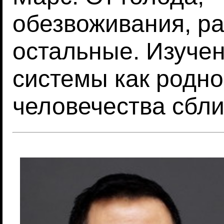
обезвоживания, ра
остальные. Изуче
системы как родно
человечества сбли