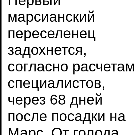
Первый
марсианский
переселенец
задохнется,
согласно расчетам
специалистов,
через 68 дней
после посадки на
Марс. От голода,