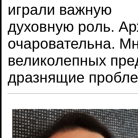
играли важную
духовную роль. Ар
очаровательна. М
великолепных пре
дразнящие пробле