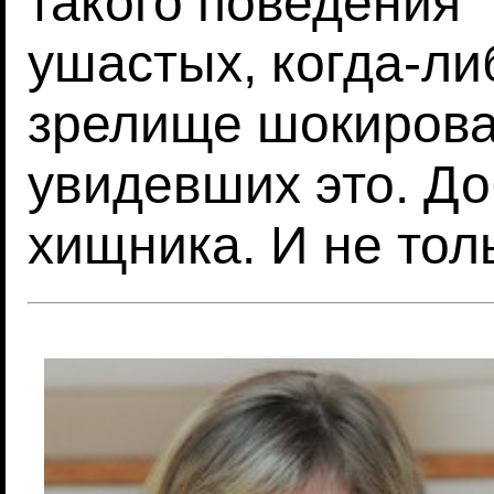
такого поведения
ушастых, когда-ли
зрелище шокирова
увидевших это. Д
хищника. И не тол