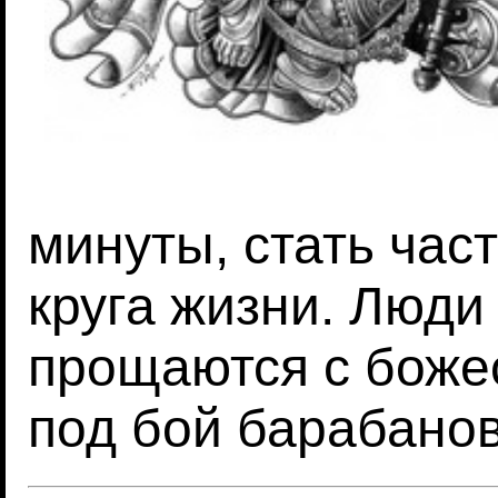
минуты, стать ча
круга жизни. Люди
прощаются с боже
под бой барабано