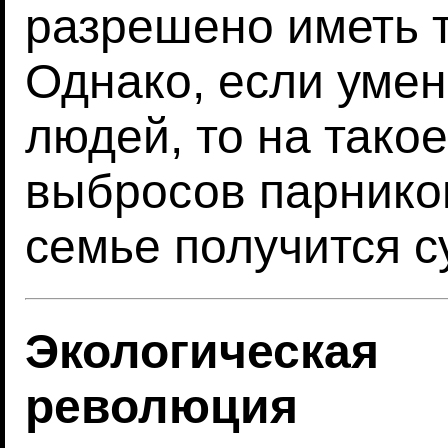
разрешено иметь т
Однако, если уме
людей, то на тако
выбросов парников
семье получится 
Экологическая
революция