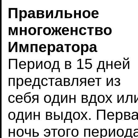
Правильное
многоженство
Императора
Период в 15 дней
представляет из
себя один вдох ил
один выдох. Перв
ночь этого период