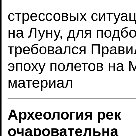
стрессовых ситуац
на Луну, для подб
требовался Прави
эпоху полетов на 
материал
Археология рек
очаровательна