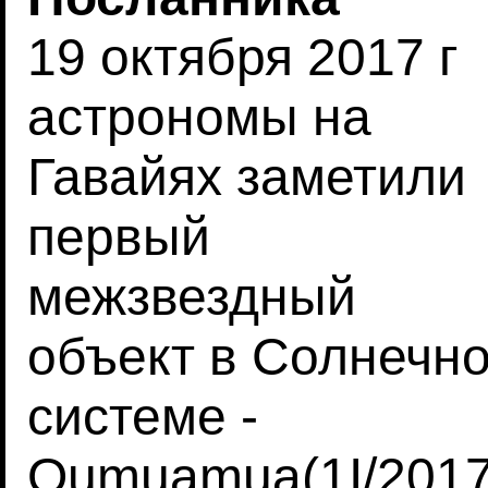
19 октября 2017 г
астрономы на
Гавайях заметили
первый
межзвездный
объект в Солнечн
системе -
Oumuamua(1I/2017 