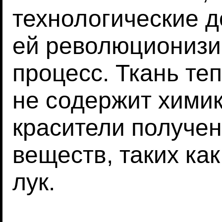
технологические 
ей революционизи
процесс. Ткань те
не содержит химик
красители получе
веществ, таких ка
лук.