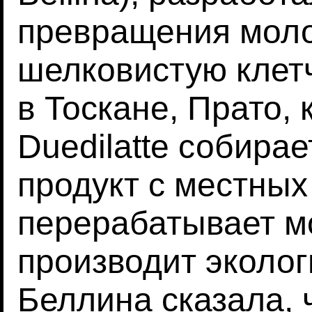
превращения моло
шелковистую клет
в Тоскане, Прато, 
Duedilatte собира
продукт с местных
перерабатывает мо
производит эколог
Беллина сказала,