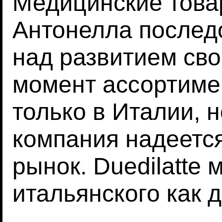
Медицинские товар
Антонелла послед
над развитием сво
момент ассортимен
только в Италии, н
компания надеетс
рынок. Duedilatte 
итальянского как 