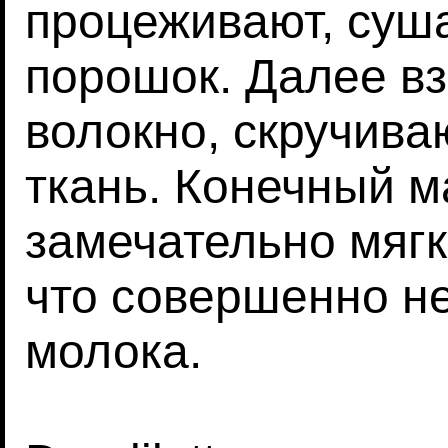
процеживают, суша
порошок. Далее в
волокно, скручива
ткань. Конечный м
замечательно мяг
что совершенно не
молока.