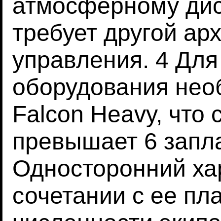
атмосферному дис
требует другой ар
управления. 4 Для
оборудования нео
Falcon Heavy, что
превышает 6 запла
Односторонний ха
сочетании с ее пл