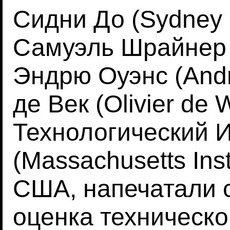
Сидни До (Sydney D
Самуэль Шрайнер (
Эндрю Оуэнс (And
де Век (Olivier de
Технологический 
(Massachusetts Inst
США, напечатали 
оценка техническ