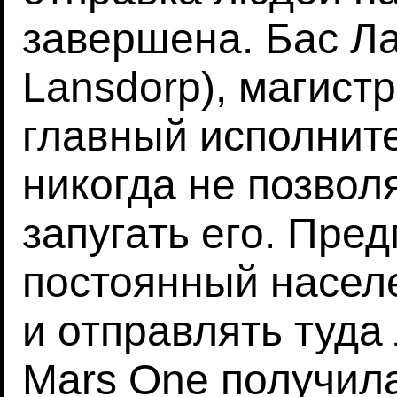
завершена. Бас Л
Lansdorp), магистр
главный исполнит
никогда не позво
запугать его. Пре
постоянный насел
и отправлять туда
Mars One получил