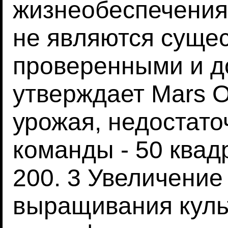
жизнеобеспечения
не являются суще
проверенными и д
утверждает Mars O
урожая, недостато
команды - 50 квад
200. 3 Увеличени
выращивания культ