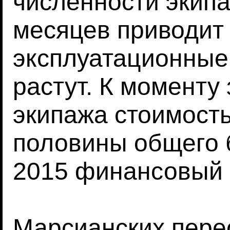
численности экип
месяцев приводит к
эксплуатационные
растут. К моменту 
экипажа стоимость
половины общего
2015 финансовый 
Марсианских пере