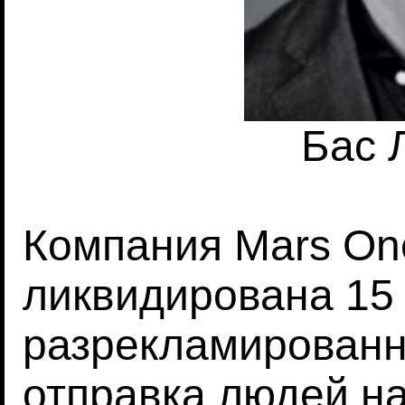
Бас 
Компания Mars On
ликвидирована 15
разрекламированн
отправка людей на