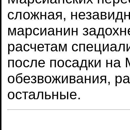
сложная, незавид
марсианин задохне
расчетам специали
после посадки на 
обезвоживания, ра
остальные.