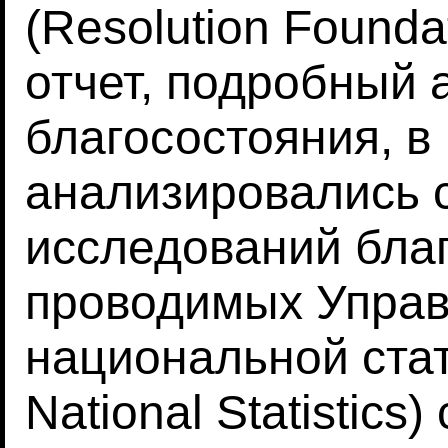
(Resolution Founda
отчет, подробный 
благосостояния, в
анализировались 
исследований бла
проводимых Упра
национальной стати
National Statistics)