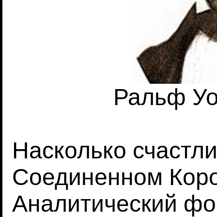
Ральф У
Насколько счастл
Соединенном Кор
Аналитический фо