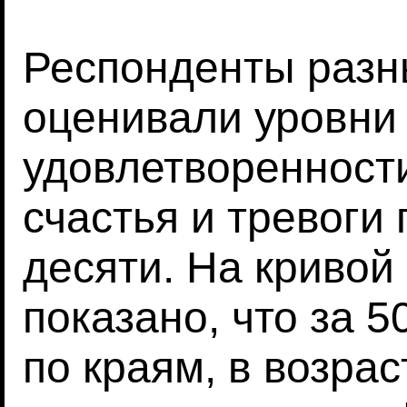
Респонденты разн
оценивали уровни
удовлетворенност
счастья и тревоги 
десяти. На криво
показано, что за 5
по краям, в возрас