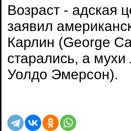
Возраст - адская ц
заявил американс
Карлин (George Car
старались, а мухи
Уолдо Эмерсон).