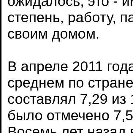
ожидалось, это - 
степень, работу, п
своим домом.
В апреле 2011 года
среднем по стране
составлял 7,29 из 
было отмечено 7,52
Восемь лет назад 