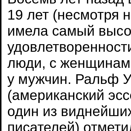
19 лет (несмотря 
имела самый высо
удовлетворенности
люди, с женщинам
у мужчин. Ральф 
(американский эсс
один из виднейши
писателей) отметил,