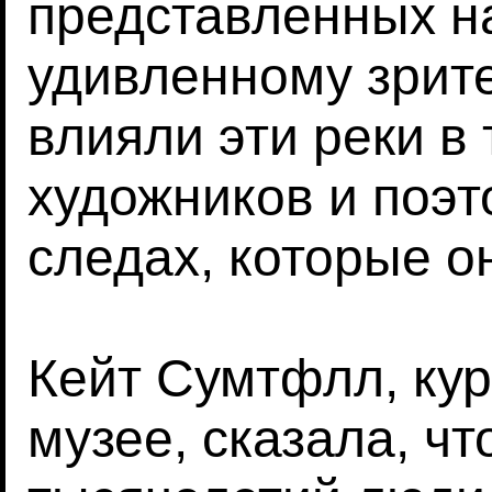
представленных на
удивленному зрите
влияли эти реки в
художников и поэт
следах, которые о
Кейт Сумтфлл, кур
музее, сказала, чт