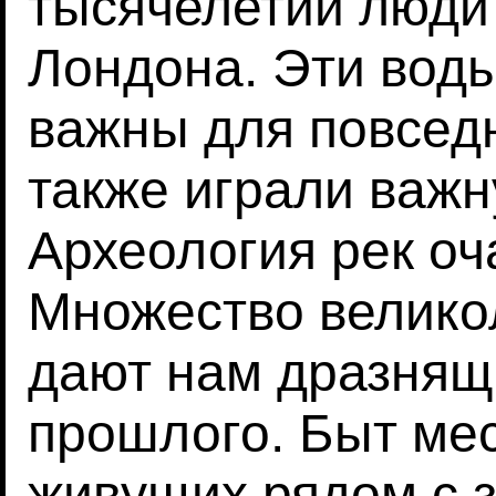
тысячелетий люди
Лондона. Эти вод
важны для повседн
также играли важн
Археология рек оч
Множество велико
дают нам дразнящ
прошлого. Быт ме
живущих рядом с 