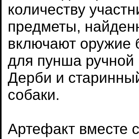
количеству участн
предметы, найденн
включают оружие б
для пунша ручной
Дерби и старинны
собаки.
Артефакт вместе 