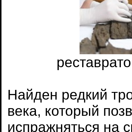
реставрато
Найден редкий тро
века, который по
испражняться на с