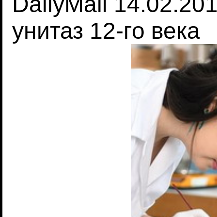
DailyMail 14.02.20
унитаз 12-го века