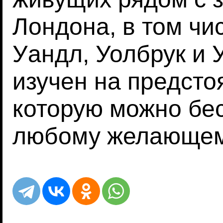
Лондона, в том чи
Уандл, Уолбрук и 
изучен на предсто
которую можно бе
любому желающем