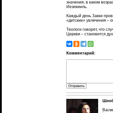
значения, в каком возрас
Иезекииль.
Каждый день Закки прово
«детские» увлечения – он
Теологи говорят, что сл
Церкви – становится дух
Комментарий:
Шноб
Васми