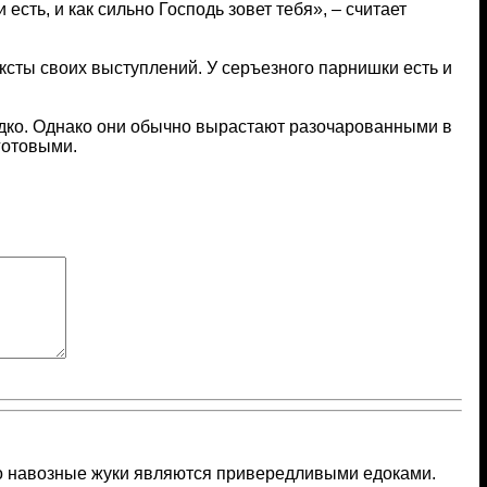
 есть, и как сильно Господь зовет тебя», – считает
ексты своих выступлений. У серъезного парнишки есть и
 редко. Однако они обычно вырастают разочарованными в
готовыми.
то навозные жуки являются привередливыми едоками.