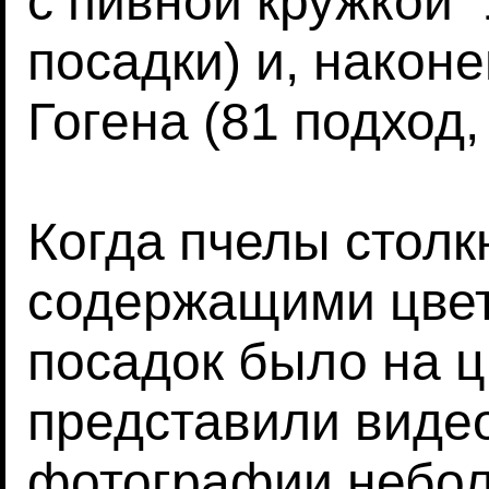
с пивной кружкой"
посадки) и, наконе
Гогена (81 подход,
Когда пчелы столк
содержащими цвет
посадок было на 
представили виде
фотографии небо