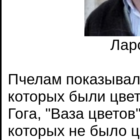
Лар
Пчелам показывали
которых были цвет
Гога, "Ваза цветов"
которых не было ц