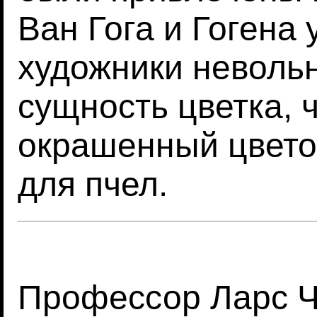
Ван Гога и Гогена 
художники невольн
сущность цветка, 
окрашенный цвето
для пчел.
Профессор Ларс Чит