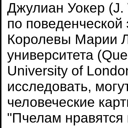
Джулиан Уокер (J.
по поведенческой 
Королевы Марии Л
университета (Que
University of Lond
исследовать, могу
человеческие карт
"Пчелам нравятся 