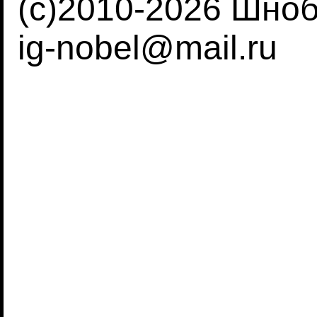
(c)2010-2026 Шно
ig-nobel@mail.ru