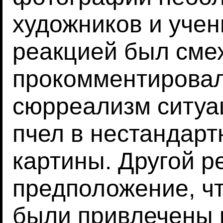
художников и учен
реакцией был смех
прокомментировал
сюрреализм ситуа
пчел в нестандарт
картины. Другой р
предположение, чт
были привлечены к