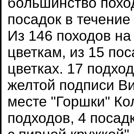
большинство похо
посадок в течение
Из 146 походов на 
цветкам, из 15 по
цветках. 17 подход
желтой подписи Ви
месте "Горшки" К
подходов, 4 посад