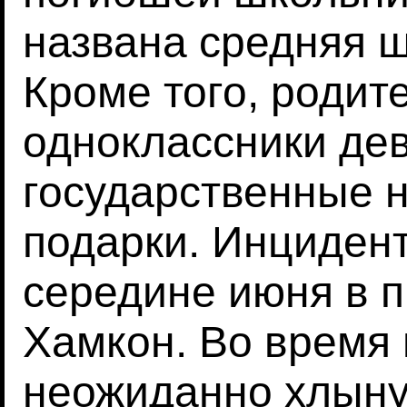
названа средняя ш
Кроме того, родите
одноклассники дев
государственные 
подарки. Инциден
середине июня в 
Хамкон. Во время 
неожиданно хлыну