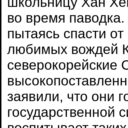
школьницу Хан Хен
во время паводка.
пытаясь спасти от
любимых вождей К
северокорейские 
высокопоставленн
заявили, что они г
государственной с
воспитывает таких