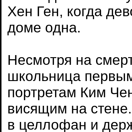
Хен Ген, когда де
доме одна.
Несмотря на смер
школьница первым
портретам Ким Чен
висящим на стене.
в целлофан и дер