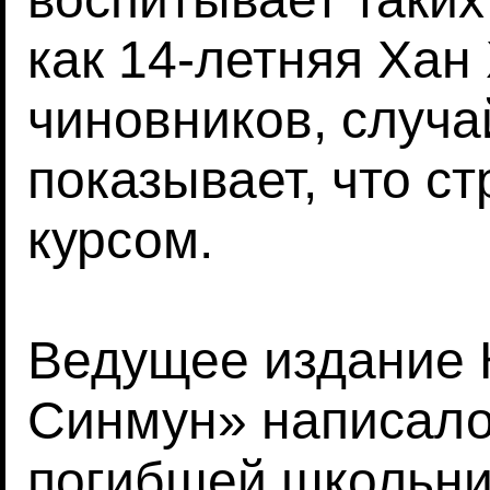
как 14-летняя Хан
чиновников, случа
показывает, что с
курсом.
Ведущее издание
Синмун» написало,
погибшей школьни