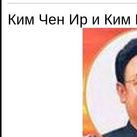
Ким Чен Ир и Ким