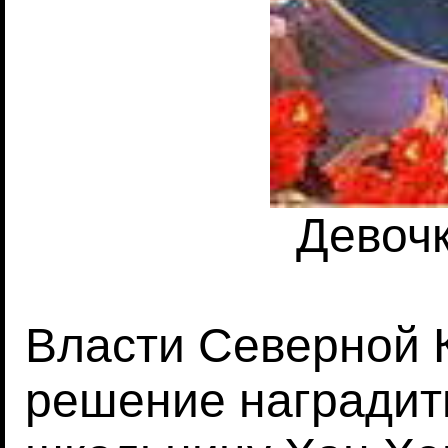
Девоч
Власти Северной 
решение наградит