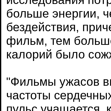
больше энергии, ч
бездействия, прич
фильм, тем больш
калорий было сож
"Фильмы ужасов в
частоты сердечных
пульс учащается, 