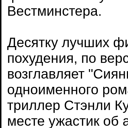
Вестминстера.
Десятку лучших ф
похудения, по вер
возглавляет "Сиян
одноименного ром
триллер Стэнли Ку
месте ужастик об 