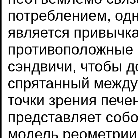
потреблением, од
является привычка
противоположные 
сэндвичи, чтобы д
спрятанный между
точки зрения пече
представляет соб
модель реометрии