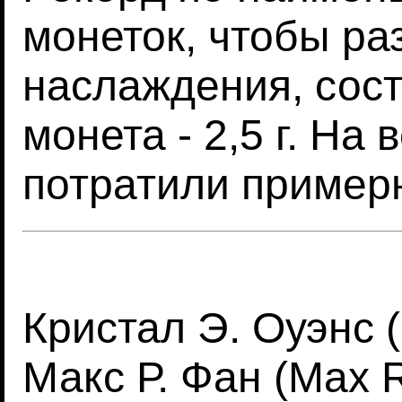
монеток, чтобы ра
наслаждения, сост
монета - 2,5 г. На
потратили пример
Кристал Э. Оуэнс (
Макс Р. Фан (Max R