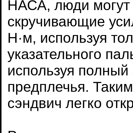
НАСА, люди могут
скручивающие усил
Н·м, используя то
указательного паль
используя полный
предплечья. Таким
сэндвич легко отк