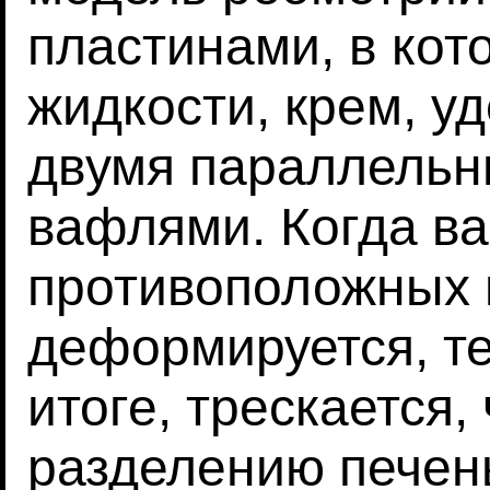
пластинами, в кот
жидкости, крем, у
двумя параллельн
вафлями. Когда в
противоположных 
деформируется, те
итоге, трескается,
разделению печень