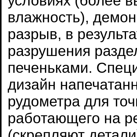
условиях (более в
влажность), демон
разрыв, в результа
разрушения разде
печеньками. Спец
дизайн напечатанн
рудометра для точ
работающего на р
(скрепляют детали)