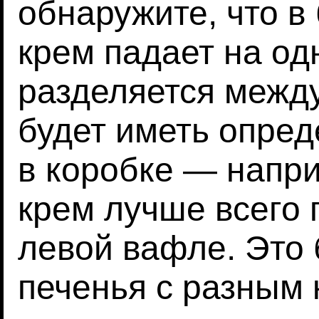
обнаружите, что в
крем падает на одн
разделяется межд
будет иметь опре
в коробке — напри
крем лучше всего 
левой вафле. Это
печенья с разным 