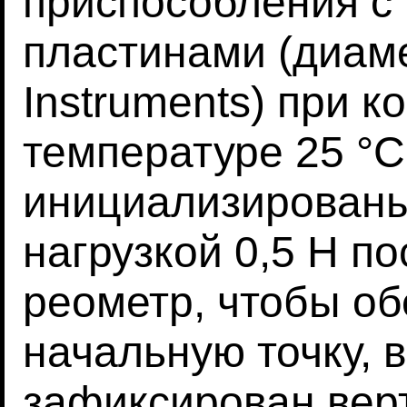
приспособления с
пластинами (диаме
Instruments) при 
температуре 25 °C
инициализирован
нагрузкой 0,5 Н по
реометр, чтобы о
начальную точку, 
зафиксирован верт