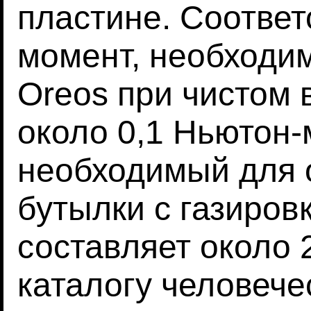
пластине. Соотве
момент, необходи
Oreos при чистом 
около 0,1 Ньютон-
необходимый для 
бутылки с газиров
составляет около 
каталогу человече