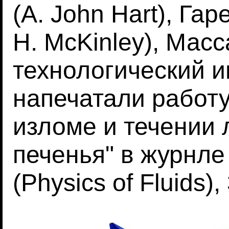
(A. John Hart), Га
H. McKinley), Масс
технологический и
напечатали работу
изломе и течении
печенья" в журнле
(Physics of Fluids)