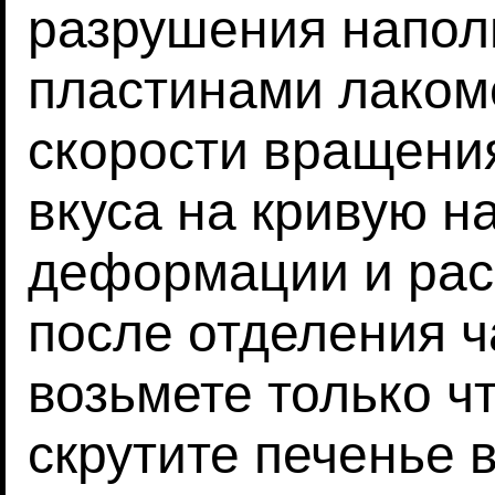
разрушения напол
пластинами лаком
скорости вращения
вкуса на кривую н
деформации и рас
после отделения ч
возьмете только ч
скрутите печенье 