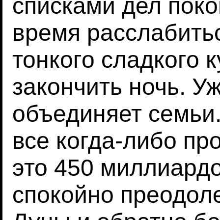
списками дел пок
время расслабитьс
тонкого сладкого к
закончить ночь. У
объединяет семьи.
все когда-либо пр
это 450 миллиардо
спокойно преодол