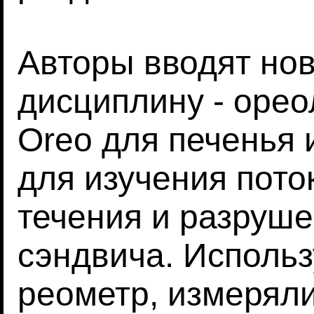
Авторы вводят но
дисциплину - орео
Oreo для печенья и
для изучения пото
течения и разруше
сэндвича. Исполь
реометр, измерял