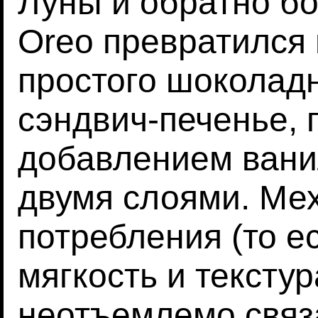
Луны и обратно бо
Oreo превратился 
простого шоколадн
сэндвич-печенье, 
добавлением вани
двумя слоями. Ме
потребления (то е
мягкость и текстур
неотъемлемо связ