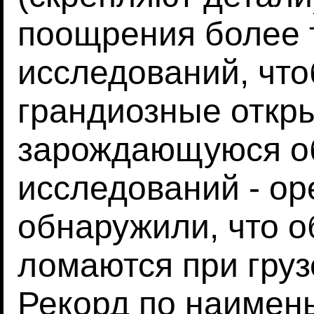
поощрения более 
исследований, что
грандиозные откры
зарождающуюся о
исследований - ор
обнаружили, что 
ломаются при груз
Рекорд по наимен