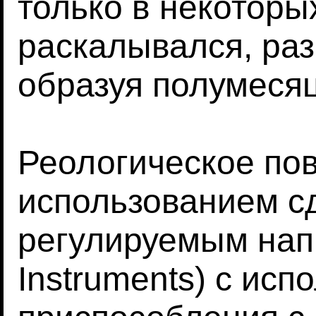
только в некоторы
раскалывался, ра
образуя полумеся
Реологическое по
использованием сд
регулируемым нап
Instruments) с ис