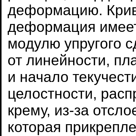
деформацию. Крив
деформация имеет
модулю упругого с
от линейности, пл
и начало текучест
целостности, расп
крему, из-за отсл
которая прикрепле