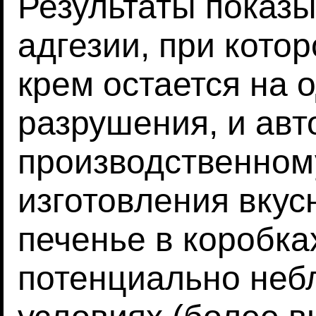
Результаты показ
адгезии, при кото
крем остается на 
разрушения, и ав
производственном
изготовления вкус
печенье в коробка
потенциально неб