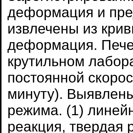
деформация и пре
извлечены из кри
деформация. Пече
крутильном лабор
постоянной скорос
минуту). Выявлен
режима. (1) линей
реакция, твердая 