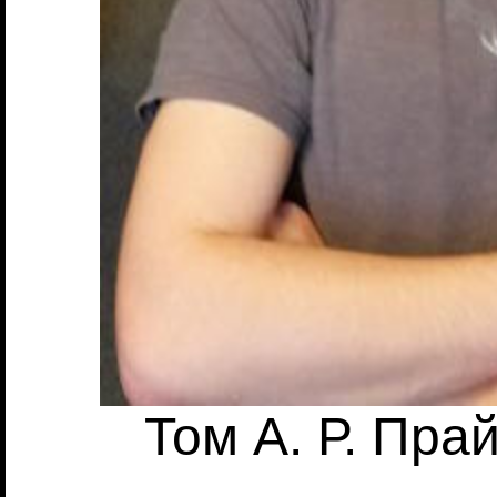
Том А. Р. Прай