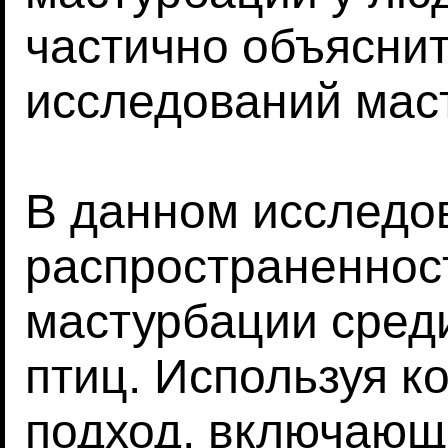
частично объяснит
исследований маст
В данном исследо
распространенност
мастурбации сред
птиц. Используя 
подход, включающ