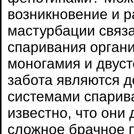
возникновение и 
мастурбации связ
спаривания орган
моногамия и двус
забота являются
системами спарива
известно, что они
сложное брачное 