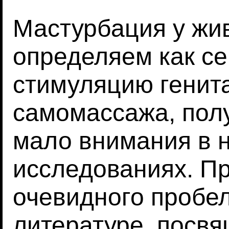
Мастурбация у жи
определяем как с
стимуляцию генит
самомассажа, пол
мало внимания в 
исследованиях. Пр
очевидного пробел
литературе, посв