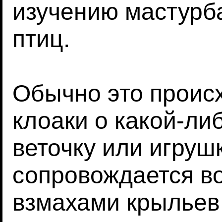
изучению мастурб
птиц.
Обычно это проис
клоаки о какой-ли
веточку или игрушк
сопровождается в
взмахами крыльев