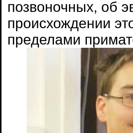
позвоночных, об 
происхождении это
пределами примат