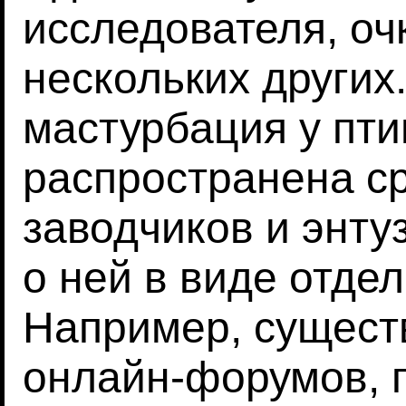
исследователя, оч
нескольких других
мастурбация у пт
распространена с
заводчиков и энт
о ней в виде отде
Например, сущест
онлайн-форумов,