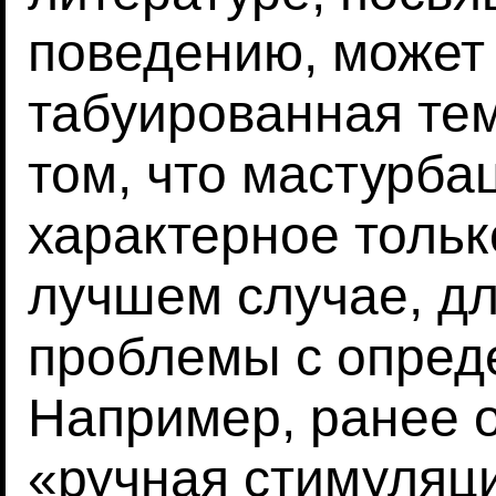
поведению, может 
табуированная те
том, что мастурба
характерное тольк
лучшем случае, дл
проблемы с опред
Например, ранее 
«ручная стимуляц