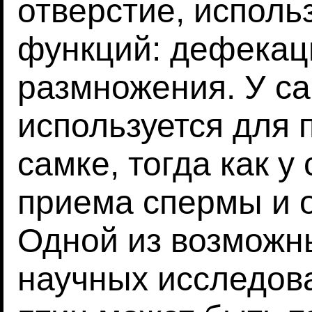
отверстие, исполь
функций: дефекац
размножения. У с
используется для
самке, тогда как у
приема спермы и 
Одной из возможн
научных исследов