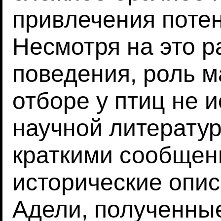
привлечения поте
Несмотря на это р
поведения, роль 
отборе у птиц не 
научной литератур
краткими сообще
исторические опи
Адели, полученные