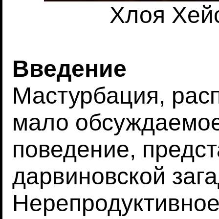
Хлоя Хейс
Введение
Мастурбация, рас
мало обсуждаемое
поведение, предст
дарвиновской зага
Нерепродуктивное