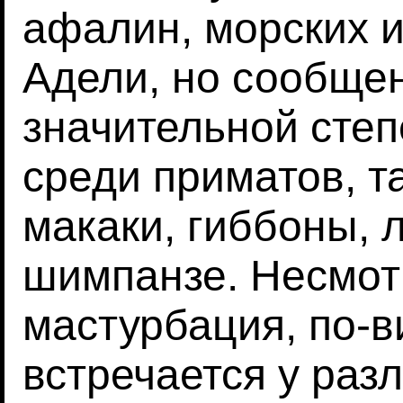
афалин, морских и
Адели, но сообщен
значительной сте
среди приматов, т
макаки, гиббоны, 
шимпанзе. Несмотр
мастурбация, по-в
встречается у раз