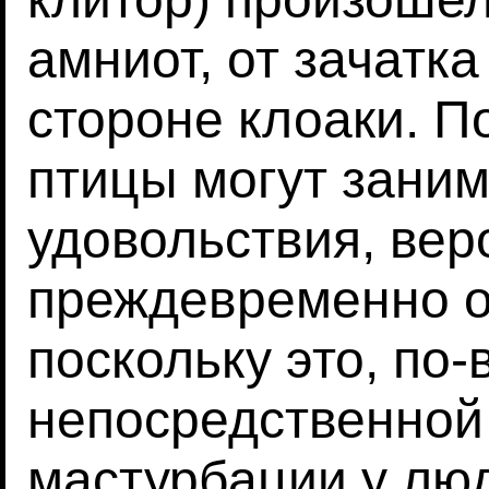
амниот, от зачатк
стороне клоаки. П
птицы могут заним
удовольствия, вер
преждевременно о
поскольку это, по
непосредственной
мастурбации у люд