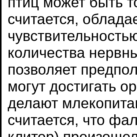
птиц может быть то
считается, облад
чувствительность
количества нервны
позволяет предпол
могут достигать ор
делают млекопита
считается, что фа
клитор) произошел