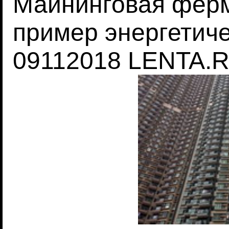
Майнинговая ферм
пример энергетич
09112018 LENTA.