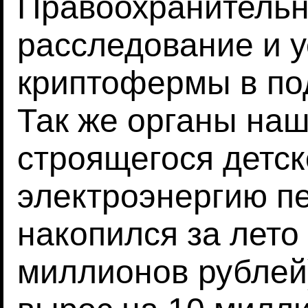
Правоохранительн
расследование и 
криптофермы в по
Так же органы наш
строящегося детск
электроэнергию п
накопился за лето
миллионов рублей)