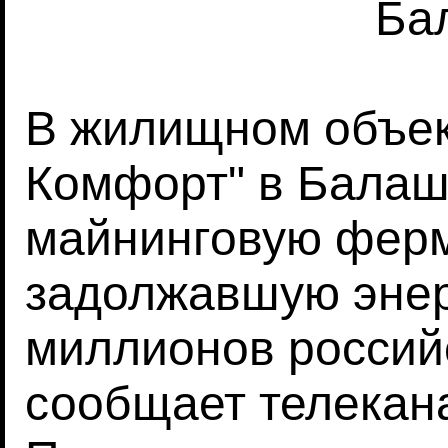
Ба
В жилищном объек
Комфорт" в Балаш
майнинговую ферм
задолжавшую энер
миллионов россий
сообщает телекана