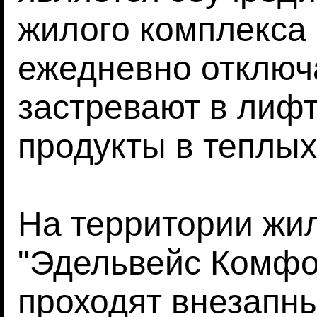
жилого комплекса
ежедневно отключ
застревают в лиф
продукты в теплых
На территории жи
"Эдельвейс Комфо
проходят внезапн