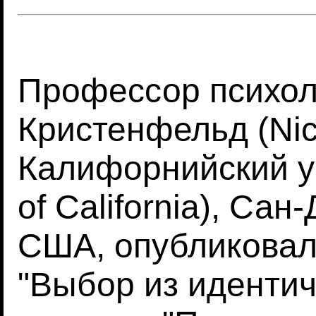
Профессор психол
Кристенфельд (Nich
Калифорнийский ун
of California), Сан
США, опубликовал
"Выбор из идентич