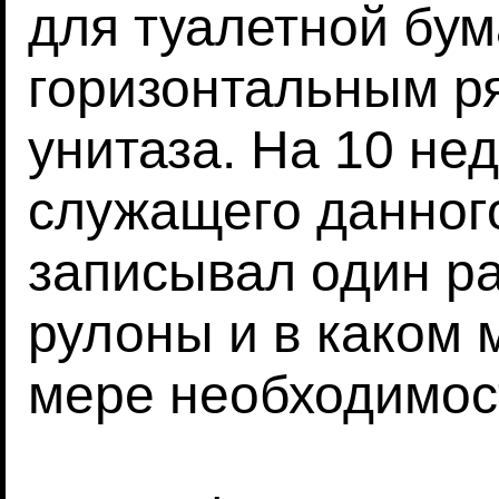
для туалетной бум
горизонтальным р
унитаза. На 10 не
служащего данного
записывал один ра
рулоны и в каком 
мере необходимос