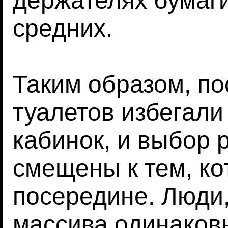
держателях бумаги
средних.
Таким образом, п
туалетов избегали
кабинок, и выбор 
смещены к тем, к
посередине. Люди
массива одинаков