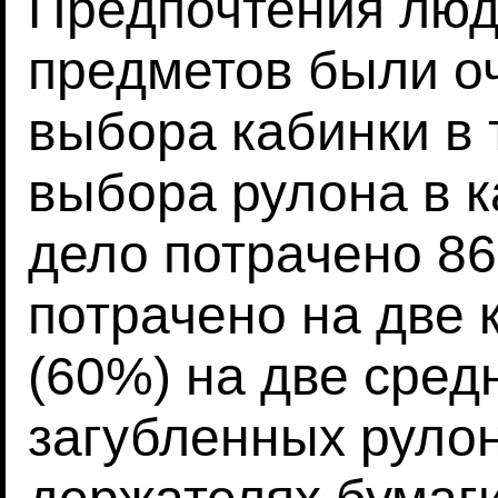
Предпочтения люд
предметов были о
выбора кабинки в т
выбора рулона в к
дело потрачено 86
потрачено на две 
(60%) на две сред
загубленных руло