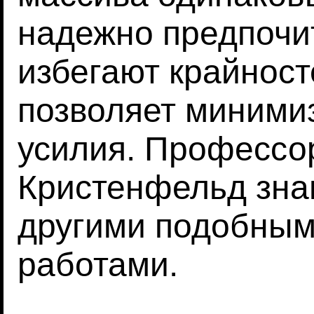
надежно предпочи
избегают крайност
позволяет миними
усилия. Профессо
Кристенфельд зна
другими подобны
работами.