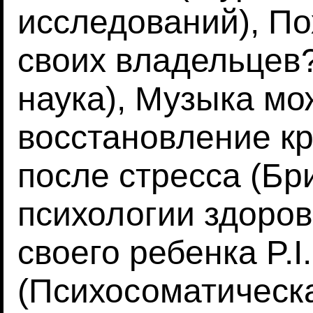
исследований), По
своих владельцев
наука), Музыка мо
восстановление к
после стресса (Бр
психологии здоров
своего ребенка P.I.
(Психосоматическ