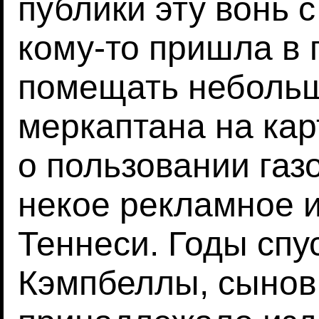
публики эту вонь с
кому-то пришла в 
помещать небольш
меркаптана на кар
о пользовании газ
некое рекламное и
Теннеси. Годы спу
Кэмпбеллы, сыновь