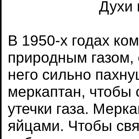
Духи 
В 1950-х годах ко
природным газом, 
него сильно пахну
меркаптан, чтобы
утечки газа. Мерк
яйцами. Чтобы свя