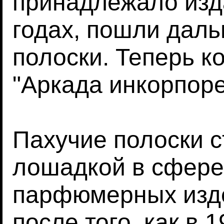
принадлежало изда
годах, пошли даль
полоски. Теперь к
"Аркада инкорпоре
Пахучие полоски 
лошадкой в сфере
парфюмерных изде
после того, как в 