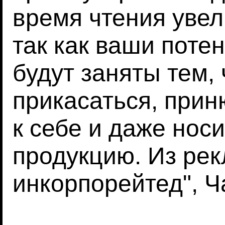
время чтения увел
так как ваши пот
будут заняты тем, 
прикасаться, прин
к себе и даже нос
продукцию. Из ре
инкорпорейтед", Ч