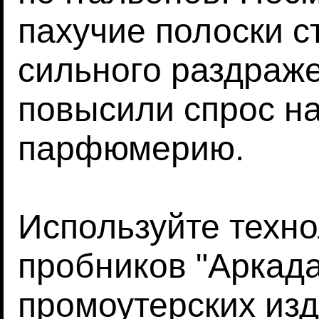
пахучие полоски с
сильного раздраже
повысили спрос н
парфюмерию.
Используйте техн
пробников "Аркада
промоутерских изд