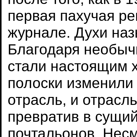
первая пахучая ре
журнале. Духи на
Благодаря необыч
стали настоящим 
полоски изменили
отрасль, и отрасл
превратив в сущий
почтальонов. Несм