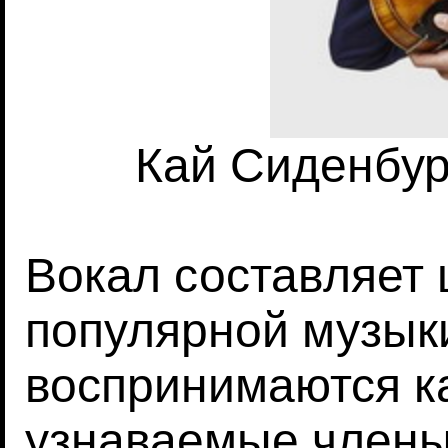
Кай Сиденбург
Вокал составляет
популярной музык
воспринимаются к
узнаваемые члены