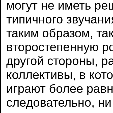
могут не иметь р
типичного звучани
таким образом, та
второстепенную ро
другой стороны, р
коллективы, в кот
играют более равн
следовательно, ни