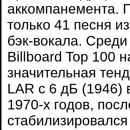
аккомпанемента. 
только 41 песня и
бэк-вокала. Среди
Billboard Top 100
значительная тен
LAR с 6 дБ (1946)
1970-х годов, пос
стабилизировался