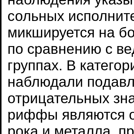
сольных исполнит
микшируется на б
по сравнению с в
группах. В категор
наблюдали подав
отрицательных зн
риффы являются о
рока и металла, п