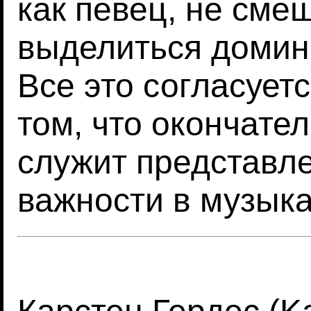
как певец, не сме
выделиться доми
Все это согласует
том, что окончате
служит представл
важности в музык