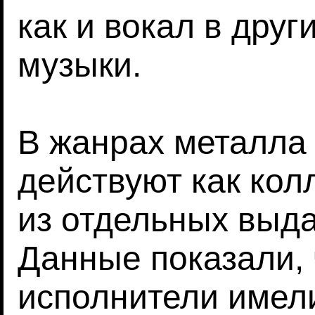
как и вокал в дру
музыки.
В жанрах металла 
действуют как кол
из отдельных выд
Данные показали,
исполнители имел