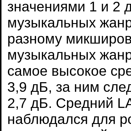
значениями 1 и 2 
музыкальных жанра
разному микширов
музыкальных жанр
самое высокое ср
3,9 дБ, за ним след
2,7 дБ. Средний LA
наблюдался для ро