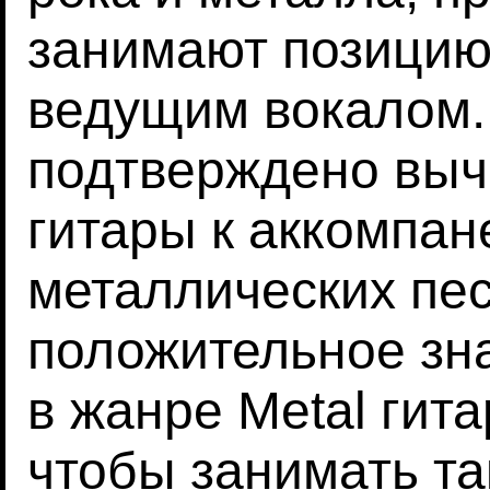
занимают позицию
ведущим вокалом.
подтверждено вы
гитары к аккомпан
металлических пес
положительное зна
в жанре Metal гит
чтобы занимать та