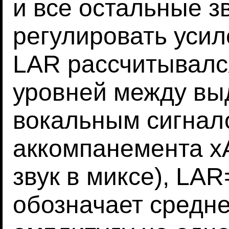
и все остальные з
регулировать усил
LAR рассчитывалс
уровней между вы
вокальным сигнал
аккомпанемента xA
звук в миксе), LAR
обозначает средне