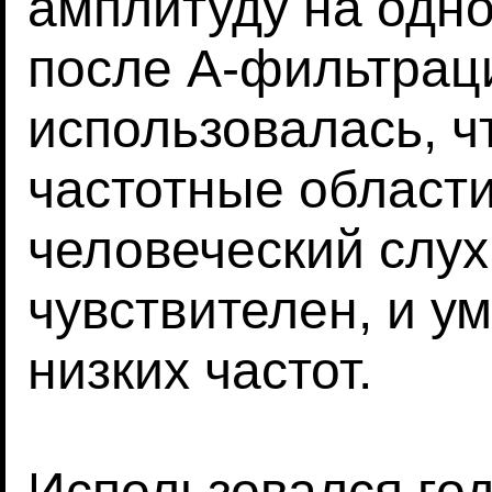
амплитуду на одн
после А-фильтрац
использовалась, 
частотные области
человеческий слу
чувствителен, и у
низких частот.
Использовался год