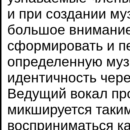
и при создании му
большое внимание
сформировать и п
определенную му
идентичность чере
Ведущий вокал пр
микшируется таки
восприниматься ка