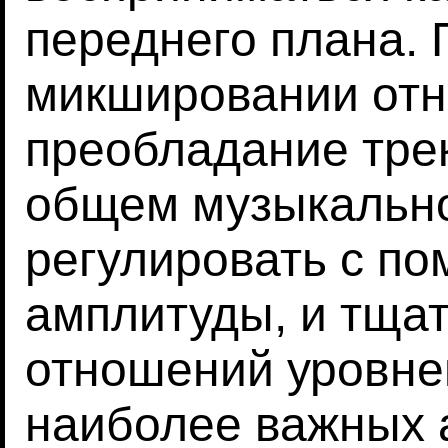
переднего плана.
микшировании отн
преобладание трек
общем музыкальн
регулировать с по
амплитуды, и тща
отношений уровне
наиболее важных 