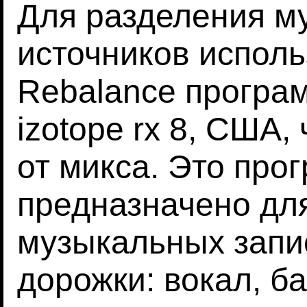
Для разделения м
источников испол
Rebalance програ
izotope rx 8, США,
от микса. Это про
предназначено дл
музыкальных запи
дорожки: вокал, б