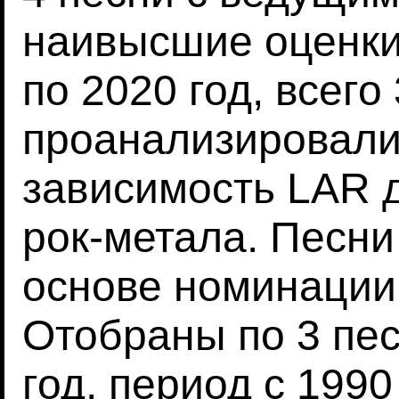
наивысшие оценки 
по 2020 год, всего
проанализировал
зависимость LAR д
рок-метала. Песни
основе номинации
Отобраны по 3 пес
год, период с 1990