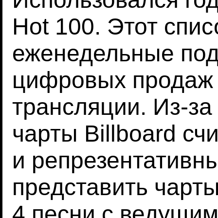
Hot 100. Этот спи
еженедельные под
цифровых продаж 
трансляции. Из-за
чарты Billboard с
и репрезентативн
представить чарты
4 песни с ведущи