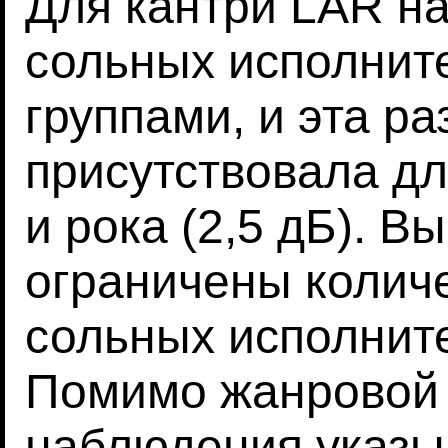
Для кантри LAR на
сольных исполнит
группами, и эта р
присутствовала дл
и рока (2,5 дБ). В
ограничены количе
сольных исполните
Помимо жанровой 
наблюдения указыв