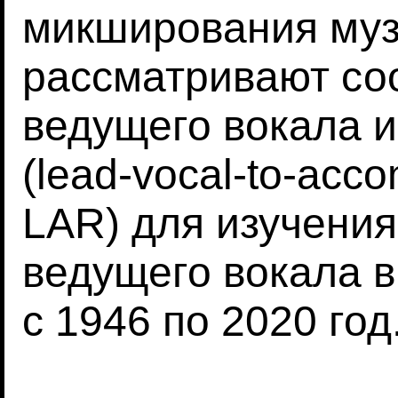
микширования муз
рассматривают со
ведущего вокала 
(lead-vocal-to-acco
LAR) для изучени
ведущего вокала 
с 1946 по 2020 год