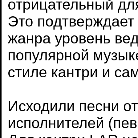
отрицательный для
Это подтверждает
жанра уровень вед
популярной музык
стиле кантри и са
Исходили песни о
исполнителей (пев