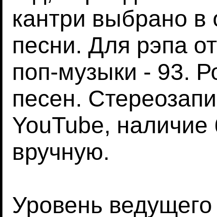
кантри выбрано в
песни. Для рэпа о
поп-музыки - 93. Ро
песен. Стереозапи
YouTube, наличие 
вручную.
Уровень ведущего 