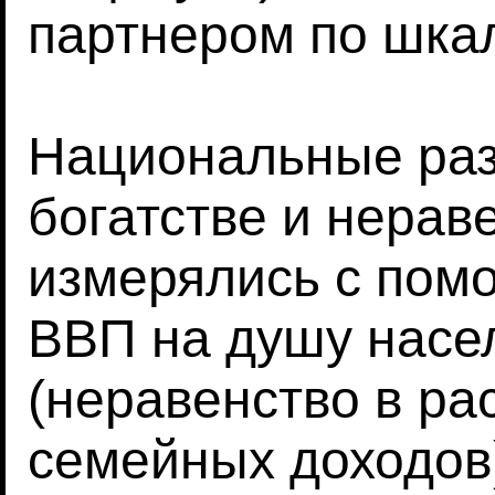
партнером по шкал
Национальные раз
богатстве и нерав
измерялись с пом
ВВП на душу насел
(неравенство в р
семейных доходов