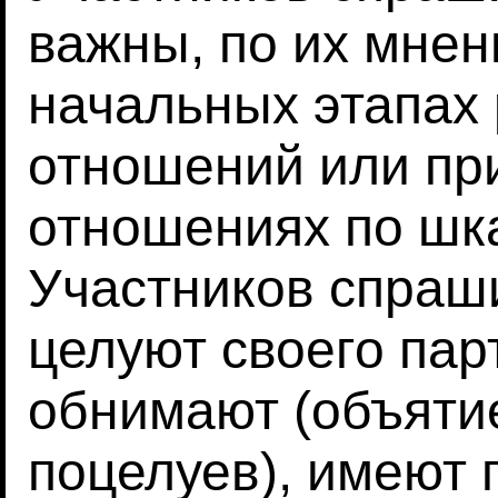
важны, по их мнен
начальных этапах
отношений или пр
отношениях по шка
Участников спраши
целуют своего пар
обнимают (объятие
поцелуев), имеют 