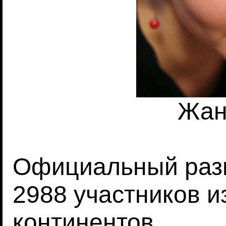
Жан
Официальный разм
2988 участников из
континентов.