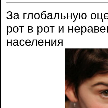
За глобальную оце
рот в рот и нерав
населения