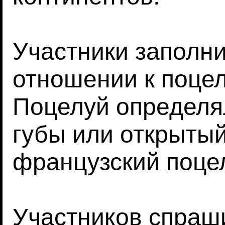
Участники заполни
отношении к поцел
Поцелуй определял
губы или открытый 
французский поцел
Участников спраш