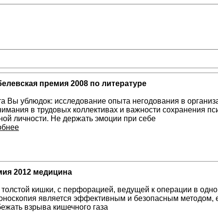
елевская премия 2008 по литературе
а Вы ублюдок: исследование опыта негодования в организ
имания в трудовых коллективах и важности сохранения пс
ой личности. Не держать эмоции при себе
обнее
ия 2012 медицина
толстой кишки, с перфорацией, ведущей к операции в одном
оноскопия является эффективным и безопасным методом, 
бежать взрыва кишечного газа