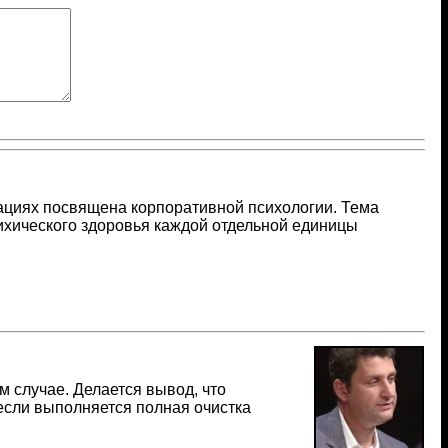
ациях посвящена корпоративной психологии. Тема
ихического здоровья каждой отдельной единицы
 случае. Делается вывод, что
если выполняется полная очистка