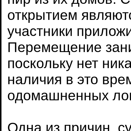
открытием являютс
участники приложи
Перемещение зани
поскольку нет ник
наличия в это врем
одомашненных ло
Одна из причин, су