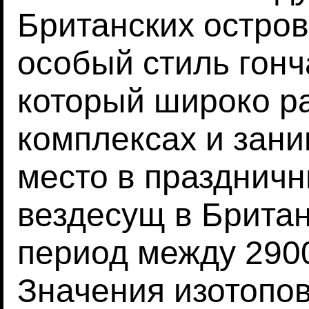
Британских остров
особый стиль гонч
который широко ра
комплексах и зан
место в празднич
вездесущ в Брита
период между 2900
Значения изотопов