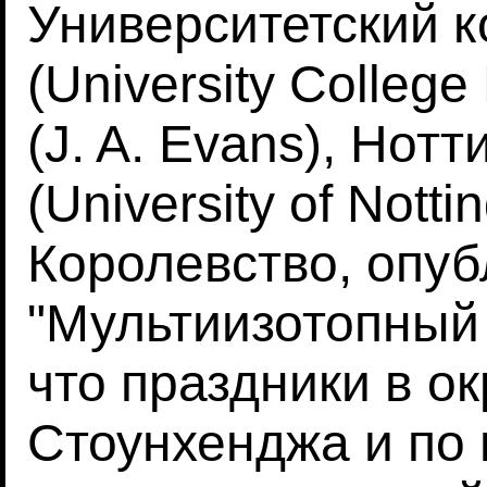
Университетский 
(University College
(J. A. Evans), Нот
(University of Not
Королевство, опуб
"Мультиизотопный 
что праздники в о
Стоунхенджа и по 