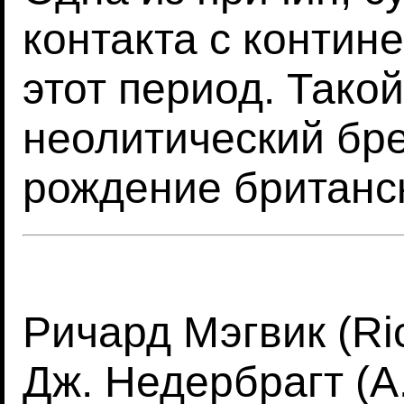
контакта с контин
этот период. Тако
неолитический бре
рождение британс
Ричард Мэгвик (Ri
Дж. Недербрагт (A.