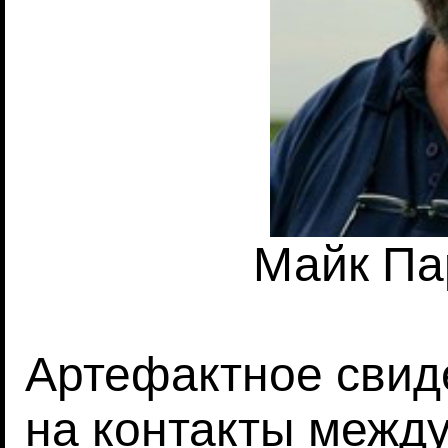
Майк Па
Артефактное свид
на контакты межд