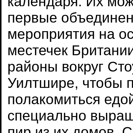
календаря. Их мож
первые объединен
мероприятия на ос
местечек Британи
районы вокруг Ст
Уилтшире, чтобы 
полакомиться едой
специально выращ
пир из их домов.