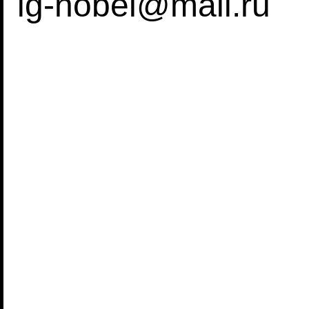
ig-nobel@mail.ru