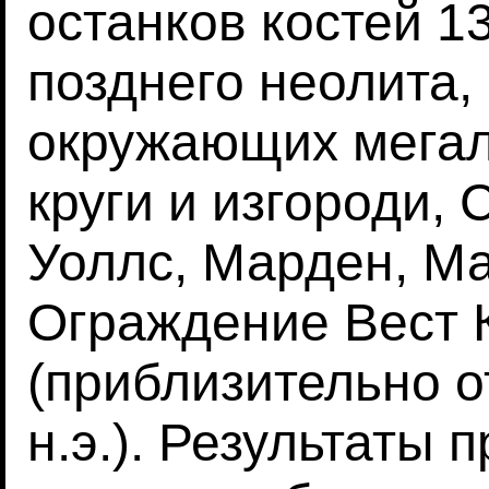
останков костей 13
позднего неолита,
окружающих мегал
круги и изгороди,
Уоллс, Марден, Ма
Ограждение Вест 
(приблизительно о
н.э.). Результаты 