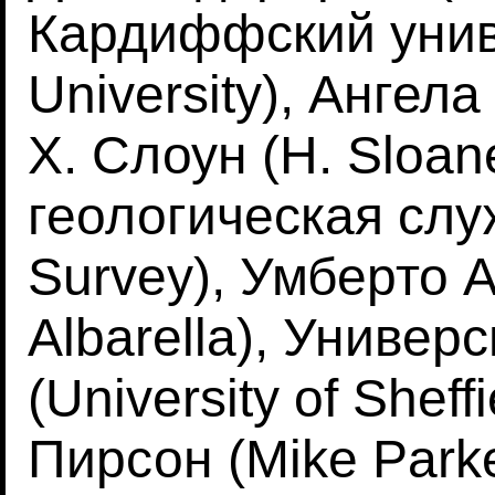
Кардиффский униве
University), Ангел
Х. Слоун (H. Sloan
геологическая служ
Survey), Умберто 
Albarella), Униве
(University of Shef
Пирсон (Mike Parke