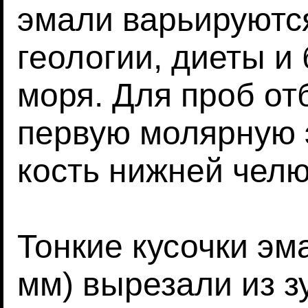
эмали варьируются
геологии, диеты и 
моря. Для проб о
первую молярную 
кость нижней челю
Тонкие кусочки эм
мм) вырезали из з