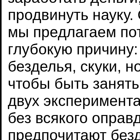
продвинуть науку.
мы предлагаем по
глубокую причину:
безделья, скуки, н
чтобы быть заняты
двух эксперимента
без всякого оправ
предпочитают безд