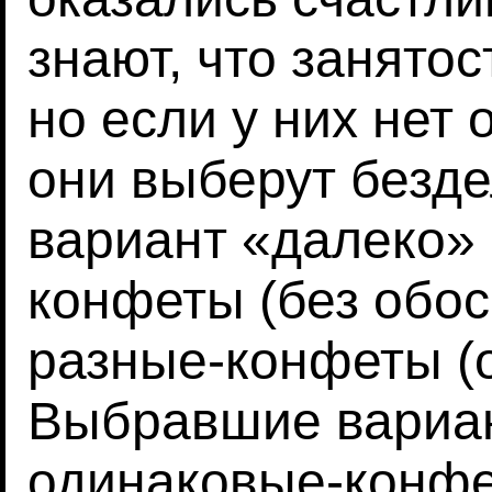
знают, что занятос
но если у них нет
они выберут безд
вариант «далеко» 
конфеты (без обос
разные-конфеты (о
Выбравшие вариан
одинаковые-конфе