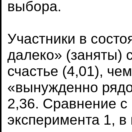
выбора.
Участники в сост
далеко» (заняты)
счастье (4,01), че
«вынужденно рядом
2,36. Сравнение с
эксперимента 1, в