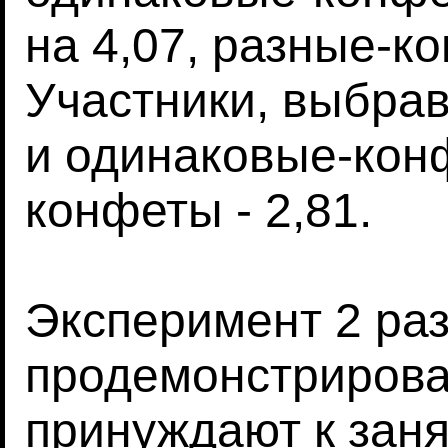
на 4,07, разные-ко
Участники, выбра
и одинаковые-конф
конфеты - 2,81.
Эксперимент 2 раз
продемонстрироват
принуждают к заня