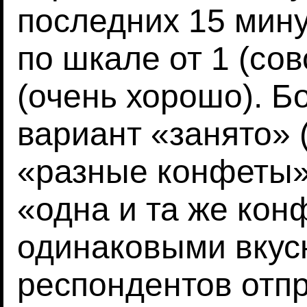
последних 15 мин
по шкале от 1 (со
(очень хорошо). 
вариант «занято» 
«разные конфеты»
«одна и та же кон
одинаковыми вку
респондентов отп