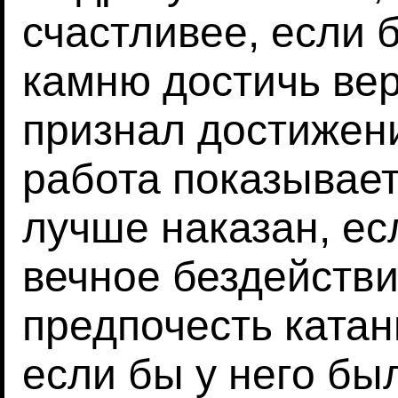
счастливее, если 
камню достичь ве
признал достижен
работа показывает
лучше наказан, ес
вечное бездействи
предпочесть катан
если бы у него б