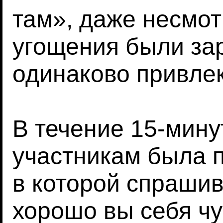
там», даже несмотр
угощения были за
одинаково привле
В течение 15-мину
участникам была п
в которой спрашив
хорошо вы себя чу