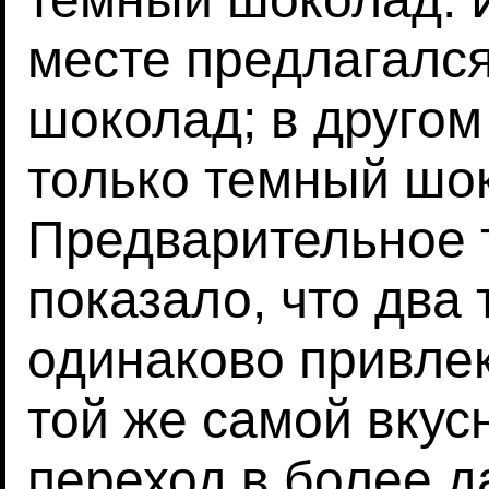
месте предлагалс
шоколад; в другом
только темный шо
Предварительное 
показало, что два
одинаково привле
той же самой вкус
переход в более д