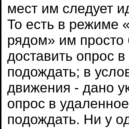
мест им следует и
То есть в режиме 
рядом» им просто
доставить опрос в
подождать; в усл
движения - дано у
опрос в удаленное
подождать. Ни у о