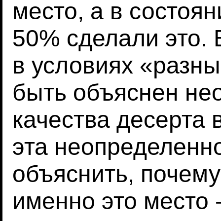
место, а в состоян
50% сделали это.
в условиях «разн
быть объяснен не
качества десерта в
эта неопределенн
объяснить, почем
именно это место 