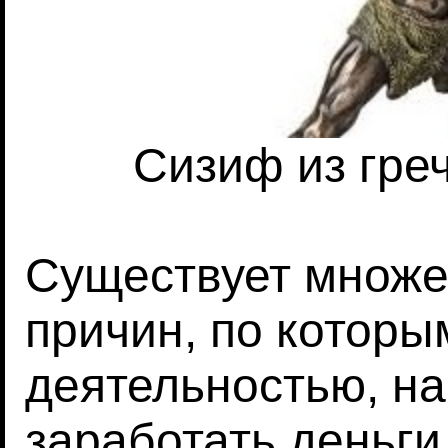
Сизиф из гре
Существует множе
причин, по котор
деятельностью, н
заработать деньги