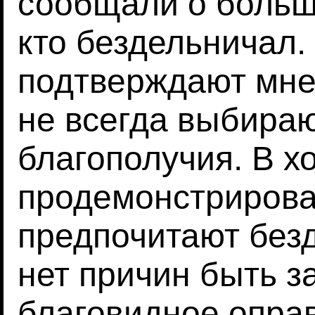
сообщали о больше
кто бездельничал.
подтверждают мнен
не всегда выбираю
благополучия. В х
продемонстрирова
предпочитают безд
нет причин быть з
благовидное опра