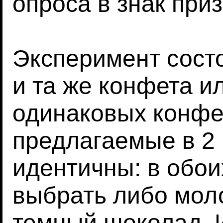
опроса в знак при
Эксперимент состо
и та же конфета и
одинаковых конфе
предлагаемые в 2 
идентичны: в обои
выбрать либо мол
темный шоколад. 