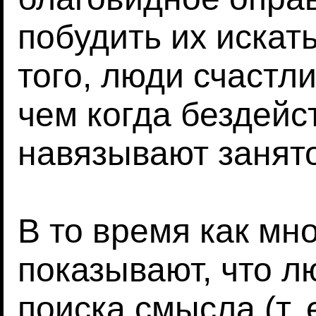
побудить их искат
того, люди счастли
чем когда бездейс
навязывают занято
В то время как мн
показывают, что л
поиска смысла (т. 