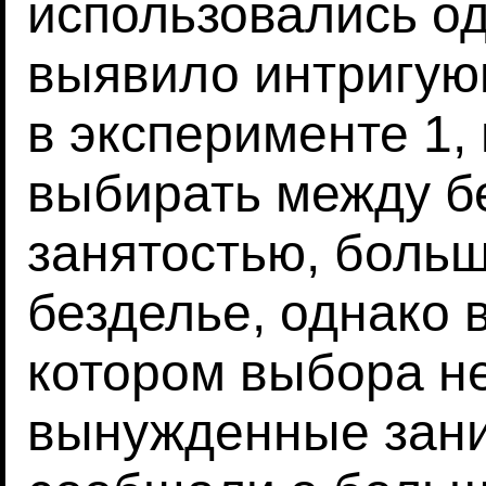
использовались о
выявило интригую
в эксперименте 1,
выбирать между б
занятостью, боль
безделье, однако 
котором выбора н
вынужденные зани