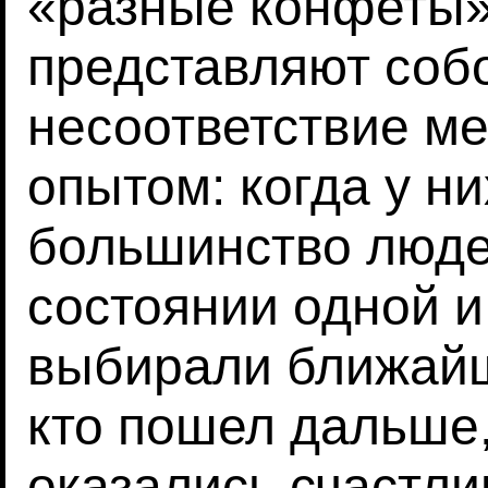
«разные конфеты»
представляют соб
несоответствие м
опытом: когда у н
большинство люде
состоянии одной и
выбирали ближайш
кто пошел дальше,
оказались счастли