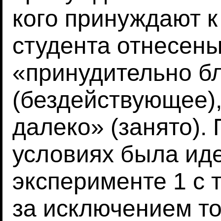
кого принуждают к
студента отнесены
«принудительно б
(бездействующее)
далеко» (занято).
условиях была ид
эксперименте 1 с 
за исключением тог