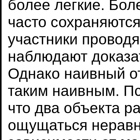
более легкие. Бол
часто сохраняются
участники проводя
наблюдают доказат
Однако наивный от
таким наивным. Пс
что два объекта р
ощущаться нерав