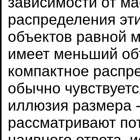
зависимости от ма
распределения эти
объектов равной м
имеет меньший об
компактное распр
обычно чувствуетс
иллюзия размера -
рассматривают по
наивного ответа, и