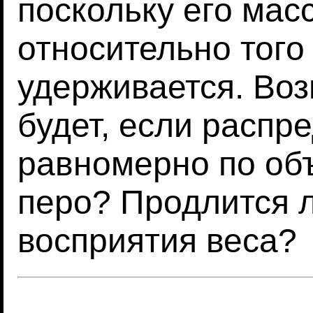
поскольку его мас
относительно того 
удерживается. Воз
будет, если распр
равномерно по об
перо? Продлится 
восприятия веса?