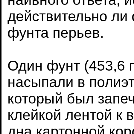
действительно ли
фунта перьев.
Один фунт (453,6 
насыпали в полиэт
который был запеч
клейкой лентой к 
дна картонной ко