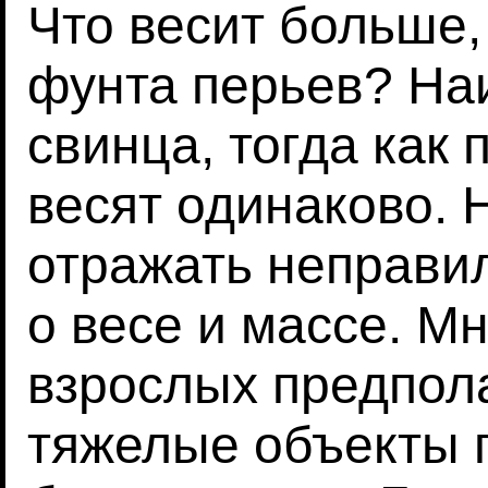
Что весит больше,
фунта перьев? Наи
свинца, тогда как 
весят одинаково. 
отражать неправи
о весе и массе. М
взрослых предпола
тяжелые объекты 