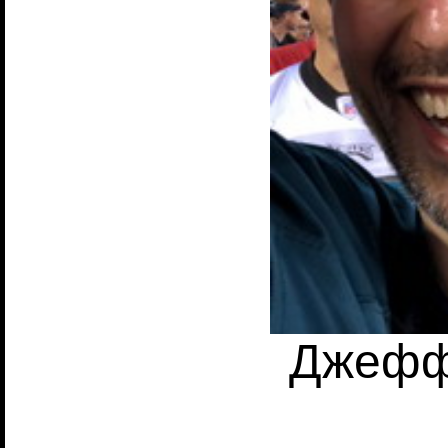
Джефф