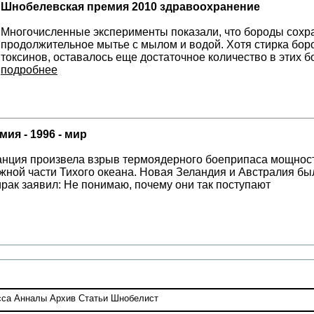
Шнобелевская премия 2010 здравоохранение
Многочисленные эксперименты показали, что бороды сохр
продолжительное мытье с мылом и водой. Хотя стирка бор
токсинов, оставалось еще достаточное количество в этих 
подробнее
ия - 1996 - мир
анция произвела взрыв термоядерного боеприпаса мощност
жной части Тихого океана. Новая Зеландия и Австралия бы
рак заявил: Не понимаю, почему они так поступают
сса
Анналы
Архив
Статьи
Шнобелист