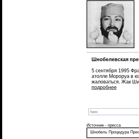
Шнобелевская прем
5 сентября 1995 Фр
атолле Мороруа в ю
жаловаться. Жак Ши
подробнее
Источник - пресса
Шнобель
Процедура
Пре