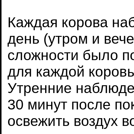
Каждая корова наб
день (утром и веч
сложности было п
для каждой коровы
Утренние наблюде
30 минут после по
освежить воздух в