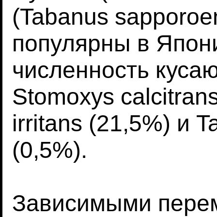
(Tabanus sapporoen
популярны в Япон
численность куса
Stomoxys calcitran
irritans (21,5%) и 
(0,5%).
Зависимыми пере