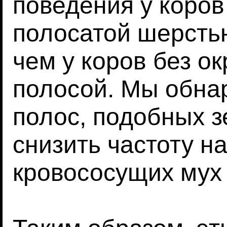
поведения у коров
полосатой шерсть
чем у коров без ок
полосой. Мы обна
полос, подобных з
снизить частоту н
кровососущих мух