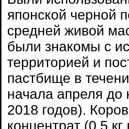
японской черной п
средней живой мас
были знакомы с и
территорией и пос
пастбище в течени
начала апреля до 
2018 годов). Коро
концентрат (0,5 кг