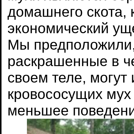
домашнего скота, 
экономический ущ
Мы предположили,
раскрашенные в ч
своем теле, могут 
кровососущих мух
меньшее поведени