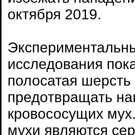
октября 2019.
Экспериментальны
исследования пока
полосатая шерсть
предотвращать на
кровососущих мух
мухи являются се