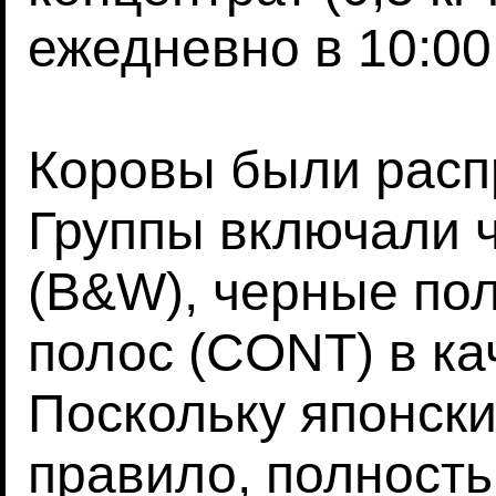
ежедневно в 10:00
Коровы были расп
Группы включали 
(B&W), черные пол
полос (CONT) в ка
Поскольку японски
правило, полност