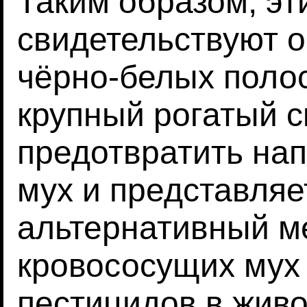
Таким образом, эт
свидетельствуют о
чёрно-белых полос
крупный рогатый с
предотвратить на
мух и представляе
альтернативный ме
кровососущих мух
пестицидов в живо