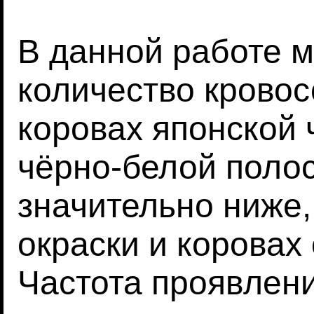
В данной работе м
количество кровос
коровах японской 
чёрно-белой поло
значительно ниже,
окраски и коровах
Частота проявлен