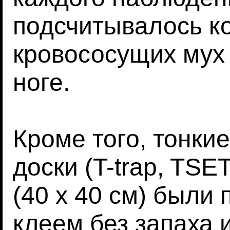
подсчитывалось к
кровососущих мух 
ноге.
Кроме того, тонки
доски (T-trap, TSE
(40 х 40 см) были
клеем без запаха 