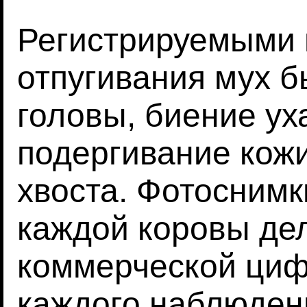
Регистрируемыми 
отпугивания мух 
головы, биение уха
подергивание кожи
хвоста. Фотоснимк
каждой коровы де
коммерческой циф
каждого наблюден