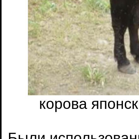
корова японс
Были использован