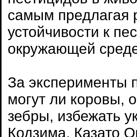
самым предлагая
устойчивости к пе
окружающей среде
За эксперименты п
могут ли коровы, 
зебры, избежать у
Кодзима, Казато О