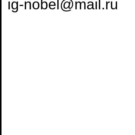
ig-nobel@mail.ru