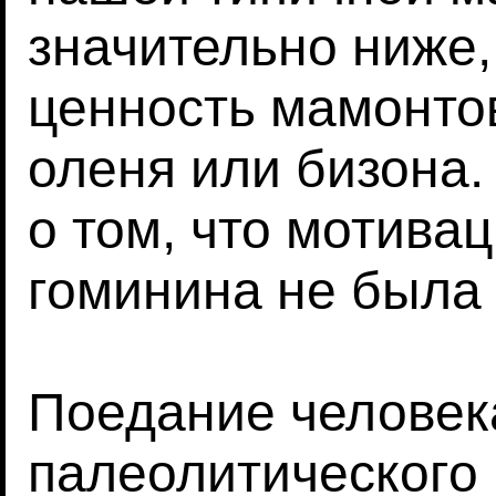
значительно ниже,
ценность мамонтов
оленя или бизона.
о том, что мотива
гоминина не была 
Поедание человек
палеолитического 