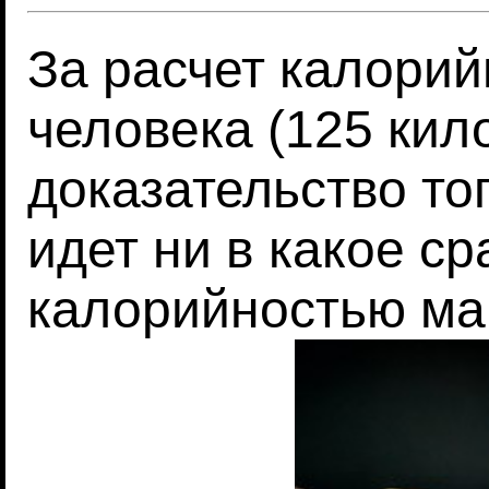
За расчет калорий
человека (125 кил
доказательство тог
идет ни в какое с
калорийностью ма