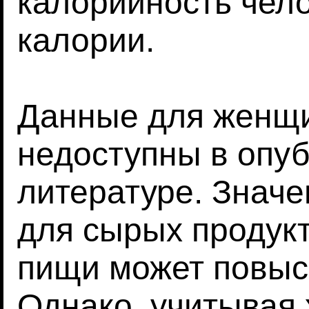
калорийность чело
калории.
Данные для женщи
недоступны в опу
литературе. Значе
для сырых продук
пищи может повыс
Однако, учитывая 