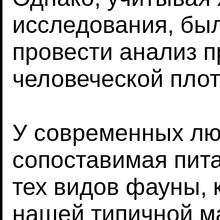
исследования, бы
провести анализ п
человеческой плот
У современных лю
сопоставимая пит
тех видов фауны, 
нашей типичной ма