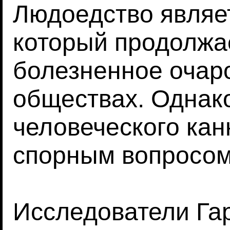
Людоедство являе
который продолжа
болезненное очар
обществах. Однак
человеческого кан
спорным вопросом
Исследователи Гар