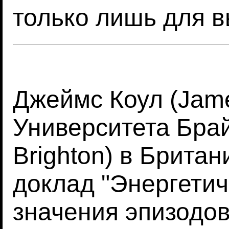
только лишь для 
Джеймс Коул (Jame
Университета Брайт
Brighton) в Брита
доклад "Энергетич
значения эпизодо