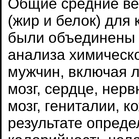
Общие средние ве
(жир и белок) для
были объединены 
анализа химическо
мужчин, включая ле
мозг, сердце, нерв
мозг, гениталии, к
результате опреде