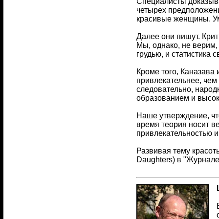
Специалисты доказыва
четырех предположени
красивые женщины. Ум
Далее они пишут. Кри
Мы, однако, не верим,
грудью, и статистика с
Кроме того, Каназава
привлекательнее, чем 
следовательно, народн
образованием и высок
Наше утверждение, чт
время теория носит ве
привлекательностью и 
Развивая тему красоты
Daughters) в "Журнале 