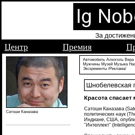
За достижен
Центр
Премия
П
Автомобиль
Алкоголь
Вера
Мужчины
Музей
Музыка
На
Экскременты
/Реклама/
Шнобелевская п
Красота спасает
Сатоши Каназава (Sat
Сатоши Каназава
политических наук (The
Индиане, США, опублик
"Интеллект" (Intelligen