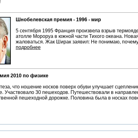
!
Шнобелевская премия - 1996 - мир
5 сентября 1995 Франция произвела взрыв термояд
атолле Мороруа в южной части Тихого океана. Нова
жаловаться. Жак Ширак заявил: Не понимаю, почему
подробнее
мия 2010 по физике
теза, что ношение носков поверх обуви улучшает сцеплени
. Участвовало 30 пешеходов. Путешествовали в направлен
венной пешеходной дорожке. Половина была в носках пов