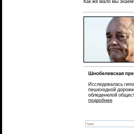
Как же мало мы знаем
Шнобелевская пре
Исследовалась гипо
пешеходной дорожке
обледенелой общест
подробнее