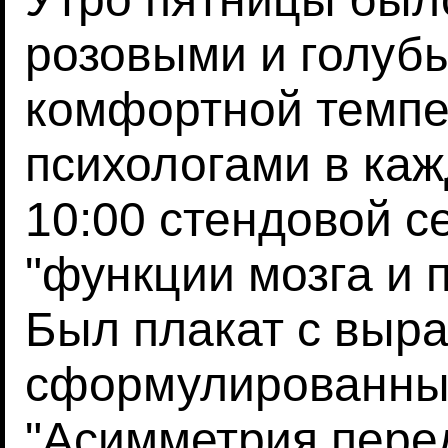
розовыми и голуб
комфортной темпе
психологами в каж
10:00 стендовой с
"функции мозга и 
Был плакат с выр
сформулированны
"Асимметрия пере