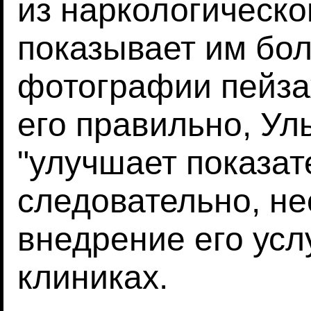
из наркологическо
показывает им бо
фотографии пейза
его правильно, Уль
"улучшает показате
следовательно, н
внедрение его усл
клиниках.