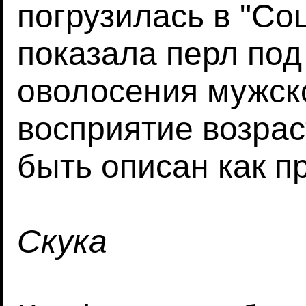
погрузилась в "Со
показала перл под
оволосения мужск
восприятие возрас
быть описан как п
Скука