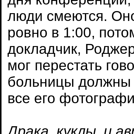
люди смеются. Оно
ровно в 1:00, пот
докладчик, Роджер
мог перестать гово
больницы должны 
все его фотограф
Драка, куклы, и а