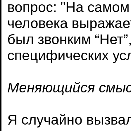
вопрос: "На самом
человека выражает
был звонким “Нет”,
специфических усл
Меняющийся смы
Я случайно вызва