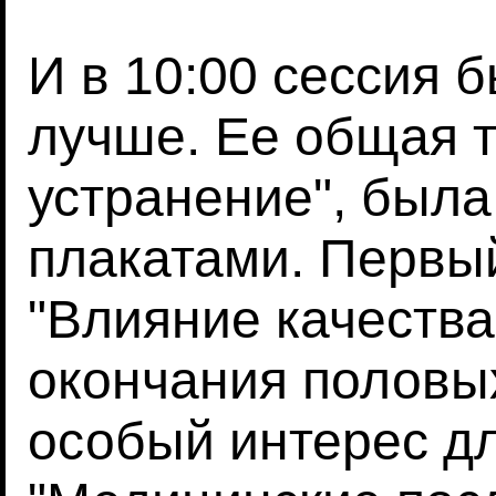
И в 10:00 сессия 
лучше. Ее общая т
устранение", был
плакатами. Первы
"Влияние качества
окончания половых
особый интерес дл