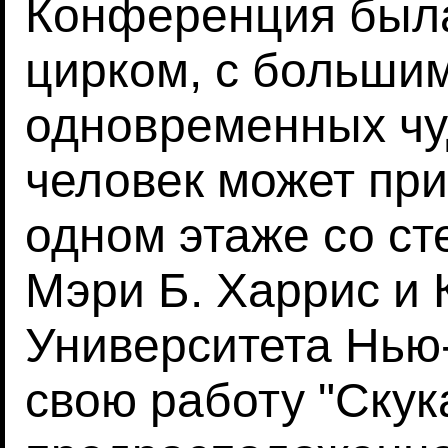
Конференция был
цирком, с больши
одновременных чу
человек может прин
одном этаже со ст
Мэри Б. Харрис и 
Университета Нью
свою работу "Скук