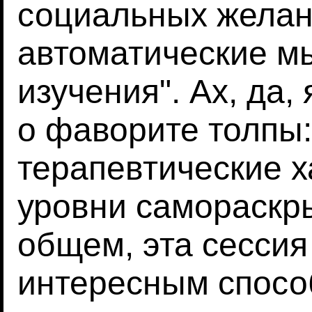
социальных желан
автоматические м
изучения". Ах, да,
о фаворите толпы:
терапевтические х
уровни самораскры
общем, эта сесси
интересным способ