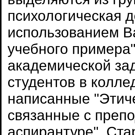
психологическая д
использованием Ва
учебного примера"
академической за
студентов в коллед
написанные "Этич
связанные с преп
аспирантуре". Ст