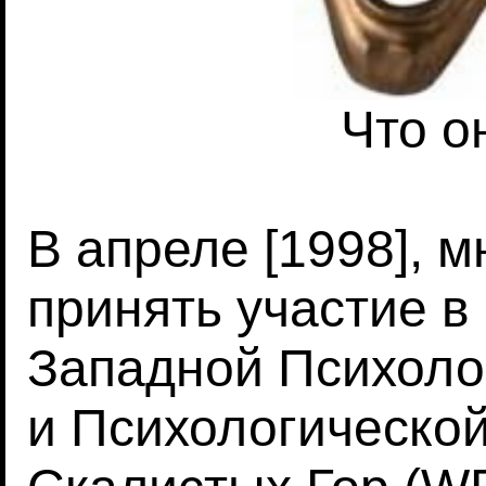
Что о
В апреле [1998], 
принять участие 
Западной Психоло
и Психологическо