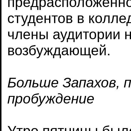
предрасположеннос
студентов в колле
члены аудитории 
возбуждающей.
Больше Запахов, п
пробуждение
Утро пятницы было