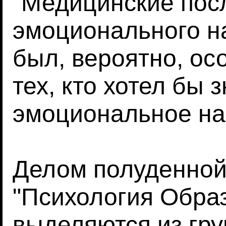
"Медицинские пос
эмоционального н
был, вероятно, ос
тех, кто хотел бы з
эмоциональное на
Делом полуденной
"Психология Образ
выделяются из гру