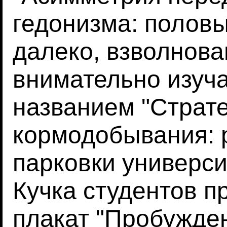
гедонизма: половы
далеко, взволнова
внимательно изуча
названием "Страте
кормодобывания: 
парковки универси
Кучка студентов п
плакат "Пробужден