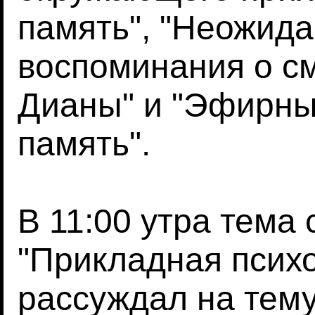
память", "Неожид
воспоминания о с
Дианы" и "Эфирны
память".
В 11:00 утра тема
"Прикладная психо
рассуждал на тему