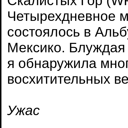
Скалистых Гор (W
Четырехдневное 
состоялось в Альб
Мексико. Блуждая 
я обнаружила мно
восхитительных в
Ужас