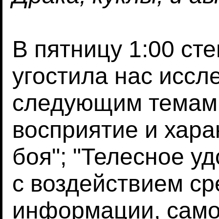
В пятницу 1:00 ст
угостила нас иссл
следующим темам: 
восприятие и хара
боя"; "Телесное у
с воздействием ср
информации, само