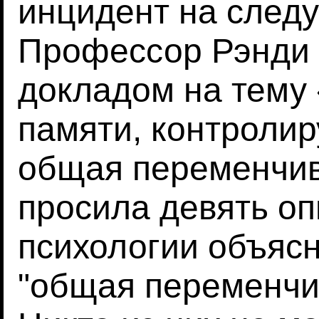
инцидент на след
Профессор Рэнди 
докладом на тему
памяти, контроли
общая переменчив
просила девять о
психологии объяс
"общая переменчи