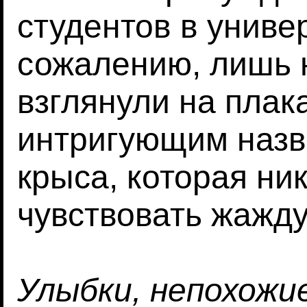
студентов в универ
сожалению, лишь 
взглянули на плак
интригующим назв
крыса, которая ник
чувствовать жажду
Улыбки, непохожи