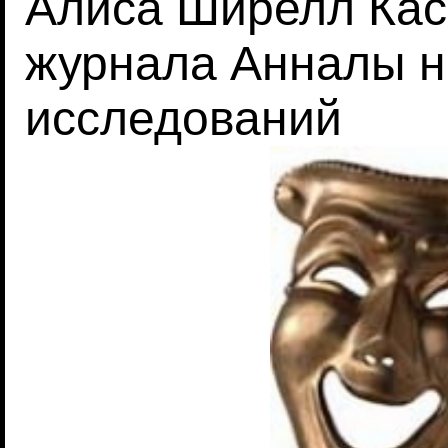
Алиса Ширелл Кас
журнала Анналы 
исследований