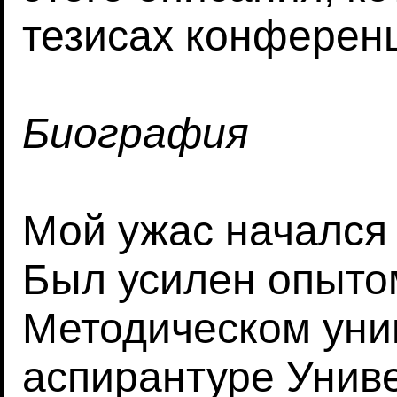
тезисах конферен
Биография
Мой ужас начался 
Был усилен опыто
Методическом уни
аспирантуре Униве