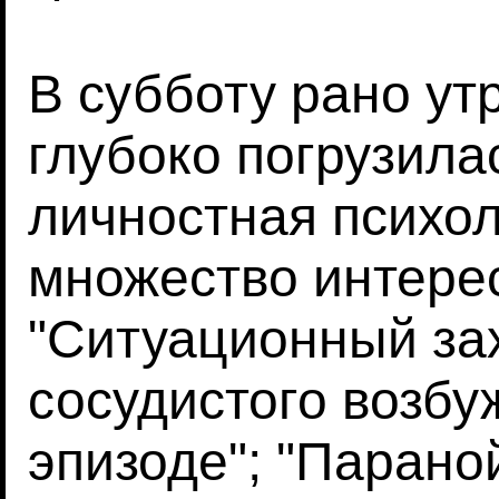
В субботу рано ут
глубоко погрузила
личностная психол
множество интере
"Ситуационный за
сосудистого возбу
эпизоде"; "Парано