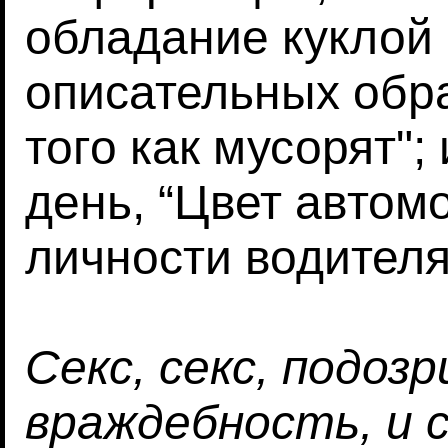
обладание куклой
описательных обр
того как мусорят"
день, “Цвет автом
личности водителя
Секс, секс, подоз
враждебность, и 