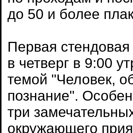
до 50 и более плак
Первая стендовая
в четверг в 9:00 у
темой "Человек, о
познание". Особе
три замечательных
окружающего прия