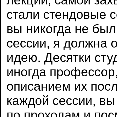
лекций, самой за
стали стендовые с
вы никогда не был
сессии, я должна
идею. Десятки сту
иногда профессор,
описанием их посл
каждой сессии, вы
по проходам и посм