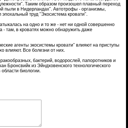
адлежности". Таким образом произошел плавный переход
ой пыли в Нидерландах". Автотрофы - организмы,
 эпохальный труд "Экосистема кровати".
атыкалась на одно и то же - нет ни одной совершенно
а - там, в кроватях можно обнаружить даже
ческие агенты экосистемы кровати" влияют на приступы
о влияют. Все болезни от них.
 ракообразных, бактерий, водорослей, папоротников и
ван Бронсвийк из Эйндховенского технологического
 области биологии.