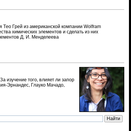
я Тео Грей из американской компании Wolfram
ства химических элементов и сделать из них
лементов Д. И. Менделеева
а изучение того, влияет ли запор
сия-Эрнандес, Глауко Мачадо,