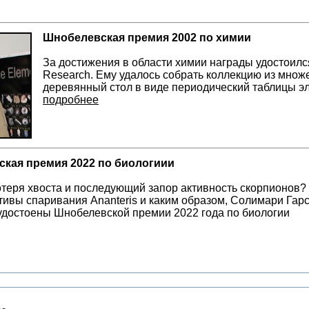
Шнобелевская премия 2002 по химии
За достижения в области химии награды удостоилс
Research. Ему удалось собрать коллекцию из множе
деревянный стол в виде периодический таблицы э
подробнее
кая премия 2022 по биологиии
теря хвоста и последующий запор активность скорпионов? З
тивы спаривания Ananteris и каким образом, Солимари Гар
удостоены Шнобелевской премии 2022 года по биологии